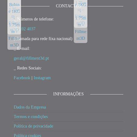
CONTACTOS
_ Números de telefone:
21 592 4037
(chamada para rede fixa nacional)
_ E-mail:
geral@fillment3d.pt
_ Redes Sociais:
Facebook
|
Instagram
INFORMAÇÕES
Dados da Empresa
Termos e condições
Política de privacidade
Política cookies