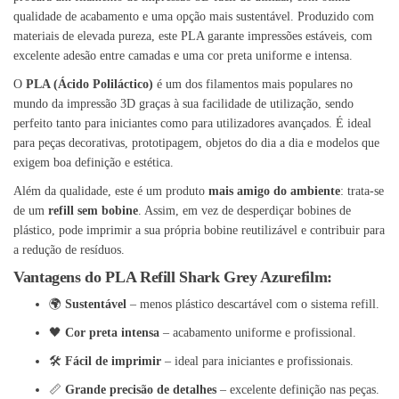
qualidade de acabamento e uma opção mais sustentável. Produzido com
materiais de elevada pureza, este PLA garante impressões estáveis, com
excelente adesão entre camadas e uma cor preta uniforme e intensa.
O
PLA (Ácido Poliláctico)
é um dos filamentos mais populares no
mundo da impressão 3D graças à sua facilidade de utilização, sendo
perfeito tanto para iniciantes como para utilizadores avançados. É ideal
para peças decorativas, prototipagem, objetos do dia a dia e modelos que
exigem boa definição e estética.
Além da qualidade, este é um produto
mais amigo do ambiente
: trata-se
de um
refill sem bobine
. Assim, em vez de desperdiçar bobines de
plástico, pode imprimir a sua própria bobine reutilizável e contribuir para
a redução de resíduos.
Vantagens do PLA Refill Shark Grey Azurefilm:
🌍
Sustentável
– menos plástico descartável com o sistema refill.
🖤
Cor preta intensa
– acabamento uniforme e profissional.
🛠️
Fácil de imprimir
– ideal para iniciantes e profissionais.
📏
Grande precisão de detalhes
– excelente definição nas peças.