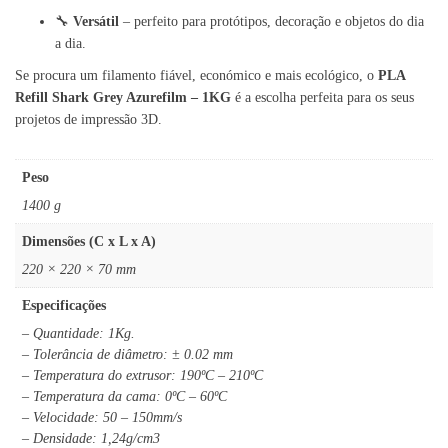
🔧
Versátil
– perfeito para protótipos, decoração e objetos do dia
a dia.
Se procura um filamento fiável, económico e mais ecológico, o
PLA
Refill Shark Grey Azurefilm – 1KG
é a escolha perfeita para os seus
projetos de impressão 3D.
Peso
1400 g
Dimensões (C x L x A)
220 × 220 × 70 mm
Especificações
– Quantidade: 1Kg.
– Tolerância de diâmetro: ± 0.02 mm
– Temperatura do extrusor: 190ºC – 210ºC
– Temperatura da cama: 0ºC – 60ºC
– Velocidade: 50 – 150mm/s
– Densidade: 1,24g/cm3