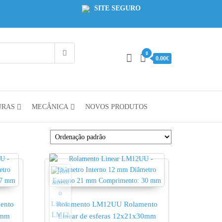
SITE SEGURO
0
0.00€
URAS
MECÂNICA
NOVOS PRODUTOS
ento
Rolamento LM12UU Rolamento
7mm
Linear de esferas 12x21x30mm