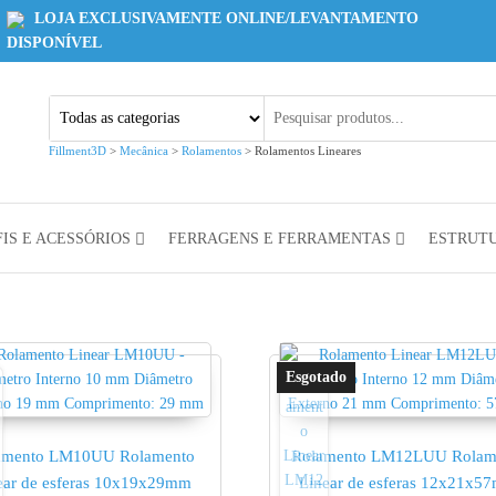
LOJA EXCLUSIVAMENTE ONLINE/LEVANTAMENTO
DISPONÍVEL
Fillment3D
>
Mecânica
>
Rolamentos
>
Rolamentos Lineares
IS E ACESSÓRIOS
FERRAGENS E FERRAMENTAS
ESTRUT
amento LM10UU Rolamento
Rolamento LM12LUU Rolam
ear de esferas 10x19x29mm
Linear de esferas 12x21x5