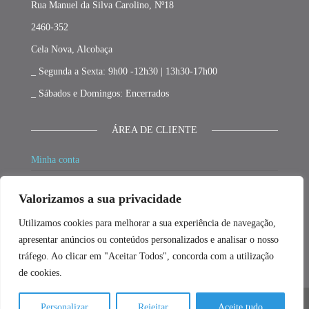
Rua Manuel da Silva Carolino, Nº18
2460-352
Cela Nova, Alcobaça
_ Segunda a Sexta: 9h00 -12h30 | 13h30-17h00
_ Sábados e Domingos: Encerrados
ÁREA DE CLIENTE
Minha conta
Carrinho
Valorizamos a sua privacidade
Finalizar compras
Utilizamos cookies para melhorar a sua experiência de navegação,
Promoções
apresentar anúncios ou conteúdos personalizados e analisar o nosso
tráfego. Ao clicar em "Aceitar Todos", concorda com a utilização
de cookies.
Personalizar
Rejeitar
Aceite tudo
© 2026 - Desenvolvido por Fillment3D