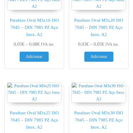
Parafuso Oval M3x16 ISO
Parafuso Oval M3x20 ISO
7045 – DIN 7985 PZ Aço
7045 – DIN 7985 PZ Aço
Inox. A2
Inox. A2
Price range: 0.05€ through 0.08€
Price range: 0.
0.05
€
–
0.08
€
0.03
€
–
0.05
€
IVA inc.
IVA inc.
Adicionar
Adicionar
Parafuso Oval M3x25 ISO
Parafuso Oval M3x30 ISO
7045 – DIN 7985 PZ Aço
7045 – DIN 7985 PZ Aço
Inox. A2
Inox. A2