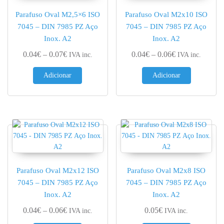
Parafuso Oval M2,5×6 ISO
Parafuso Oval M2x10 ISO
7045 – DIN 7985 PZ Aço
7045 – DIN 7985 PZ Aço
Inox. A2
Inox. A2
Price range: 0.04€ through 0.07€
Price range: 0.
0.04
€
–
0.07
€
0.04
€
–
0.06
€
IVA inc.
IVA inc.
Adicionar
Adicionar
Parafuso Oval M2x12 ISO
Parafuso Oval M2x8 ISO
7045 – DIN 7985 PZ Aço
7045 – DIN 7985 PZ Aço
Inox. A2
Inox. A2
Price range: 0.04€ through 0.06€
0.04
€
–
0.06
€
0.05
€
IVA inc.
IVA inc.