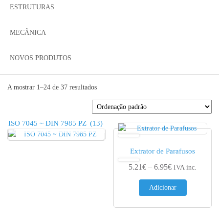
ESTRUTURAS
MECÂNICA
NOVOS PRODUTOS
A mostrar 1–24 de 37 resultados
ISO 7045 ~ DIN 7985 PZ
(13)
Extrator de Parafusos
Price range: 5.
5.21
€
–
6.95
€
IVA inc.
Adicionar