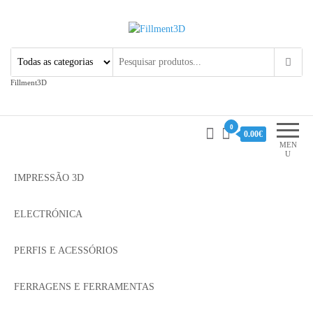
Fillment3D
Componentes e Serviço de
Impressão 3D
Fillment3D
0
0.00€
MEN
U
IMPRESSÃO 3D
ELECTRÓNICA
PERFIS E ACESSÓRIOS
FERRAGENS E FERRAMENTAS