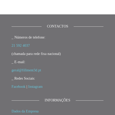
Início | Fillment3D
CONTACTOS
_ Números de telefone:
21 592 4037
(chamada para rede fixa nacional)
_ E-mail:
geral@fillment3d.pt
_ Redes Sociais:
Facebook
|
Instagram
INFORMAÇÕES
Dados da Empresa