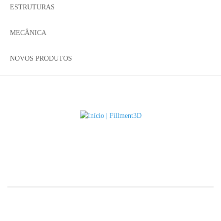
ESTRUTURAS
MECÂNICA
NOVOS PRODUTOS
Início | Fillment3D
Início | Fillment3D
Início | Fillment3D