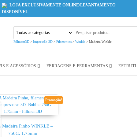
LOJA EXCLUSIVAMENTE ONLINE/LEVANTAMENTO
DISPONÍVEL
Fillment3D
>
Impressão 3D
>
Filamentos
>
Winkle
>
Madeira Winkle
IS E ACESSÓRIOS
FERRAGENS E FERRAMENTAS
ESTRUT
Promoção!
 Madeira Pinho WINKLE –
750G. 1.75mm