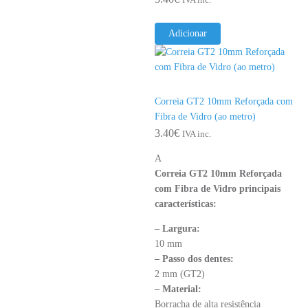
Adicionar
Correia GT2 10mm Reforçada com
Fibra de Vidro (ao metro)
3.40
€
IVA inc.
A
Correia GT2 10mm Reforçada
com Fibra de Vidro principais
características:
– Largura:
10 mm
– Passo dos dentes:
2 mm (GT2)
– Material:
Borracha de alta resistência