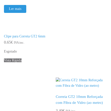
Ler mais
Clipe para Correia GT2 6mm
0.65
€
IVA inc.
Esgotado
Vista Rápida
Correia GT2 10mm Reforçada
com Fibra de Vidro (ao metro)
3.40
€
IVA inc.