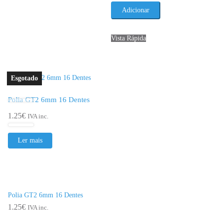
Polia
Adicionar
GT2
10mm
Vista Rápida
Intermédia
–
20
Dentes
Polia GT2 6mm 16 Dentes
1.25
€
IVA inc.
Ler mais
Polia GT2 6mm 16 Dentes
1.25
€
IVA inc.