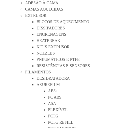
ADESÃO À CAMA
CAMAS AQUECIDAS
EXTRUSOR
BLOCOS DE AQUECIMENTO
DISSIPADORES
ENGRENAGENS
HEATBREAK
KIT’S EXTRUSOR
NOZZLES
PNEUMÁTICOS E PTFE
RESISTÊNCIAS E SENSORES
FILAMENTOS
DESIDRATADORA
AZUREFILM
ABS+
PC ABS
ASA
FLEXÍVEL
PCTG
PCTG REFILL