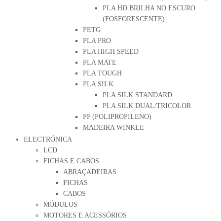
PLA HD BRILHA NO ESCURO
(FOSFORESCENTE)
PETG
PLA PRO
PLA HIGH SPEED
PLA MATE
PLA TOUGH
PLA SILK
PLA SILK STANDARD
PLA SILK DUAL/TRICOLOR
PP (POLIPROPILENO)
MADEIRA WINKLE
ELECTRÓNICA
LCD
FICHAS E CABOS
ABRAÇADEIRAS
FICHAS
CABOS
MÓDULOS
MOTORES E ACESSÓRIOS