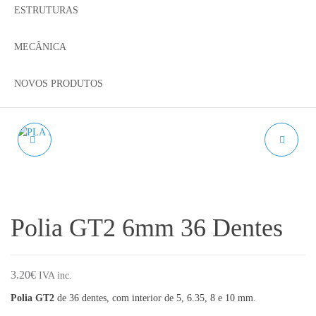
ESTRUTURAS
MECÂNICA
NOVOS PRODUTOS
PLA SILK SAND
POLIA GT2 6MM 60
AZUREFILM RAL 1015 -
DENTES
1KG 1.75MM
Polia GT2 6mm 36 Dentes
3.20
€
IVA inc.
Polia GT2
de 36 dentes, com interior de 5, 6.35, 8 e 10 mm.