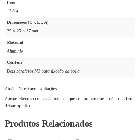
Peso
13.8 g
Dimensões (C x L x A)
25 × 25 × 17 mm
Material
Alumìnio
Contém
Dois parafusos M3 para fixação da polia
Ainda não existem avaliações.
Apenas clientes com sessão iniciada que compraram este produto podem
deixar opinião.
Produtos Relacionados