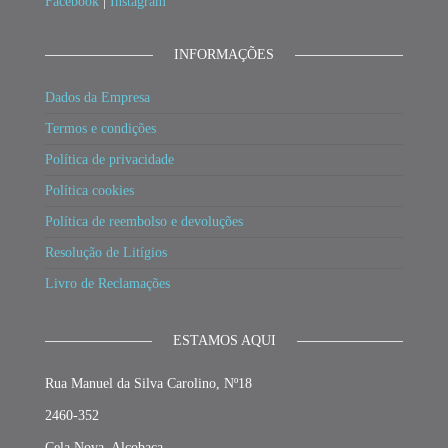
Facebook
|
Instagram
INFORMAÇÕES
Dados da Empresa
Termos e condições
Política de privacidade
Política cookies
Política de reembolso e devoluções
Resolução de Litígios
Livro de Reclamações
ESTAMOS AQUI
Rua Manuel da Silva Carolino, Nº18
2460-352
Cela Nova, Alcobaça