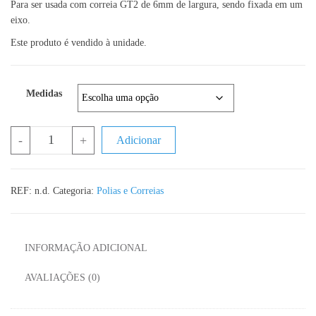
Para ser usada com correia GT2 de 6mm de largura, sendo fixada em um
eixo.
Este produto é vendido à unidade.
Medidas
Quantidade de Polia GT2 6mm 36 Dentes
-
+
Adicionar
REF:
n.d.
Categoria:
Polias e Correias
INFORMAÇÃO ADICIONAL
AVALIAÇÕES (0)