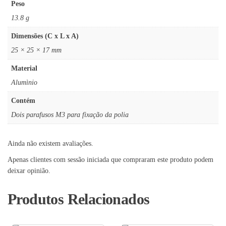
Peso
13.8 g
Dimensões (C x L x A)
25 × 25 × 17 mm
Material
Alumìnio
Contém
Dois parafusos M3 para fixação da polia
Ainda não existem avaliações.
Apenas clientes com sessão iniciada que compraram este produto podem
deixar opinião.
Produtos Relacionados