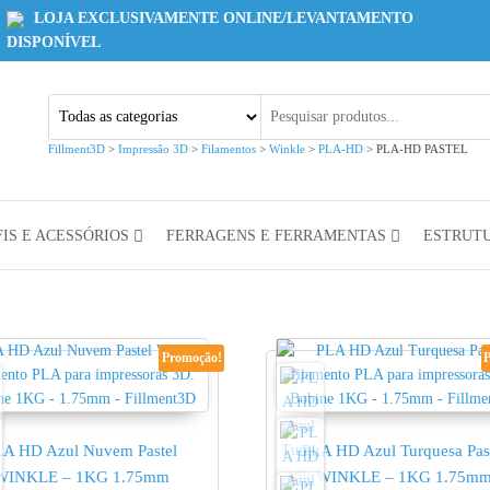
LOJA EXCLUSIVAMENTE ONLINE/LEVANTAMENTO
DISPONÍVEL
Fillment3D
>
Impressão 3D
>
Filamentos
>
Winkle
>
PLA-HD
>
PLA-HD PASTEL
IS E ACESSÓRIOS
FERRAGENS E FERRAMENTAS
ESTRUT
Promoção!
LA HD Azul Nuvem Pastel
PLA HD Azul Turquesa Pas
WINKLE – 1KG 1.75mm
WINKLE – 1KG 1.75m