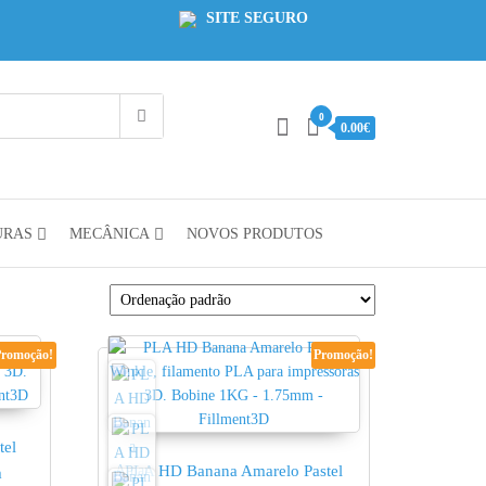
SITE SEGURO
0
0.00€
URAS
MECÂNICA
NOVOS PRODUTOS
Promoção!
Promoção!
tel
PLA HD Banana Amarelo Pastel
m