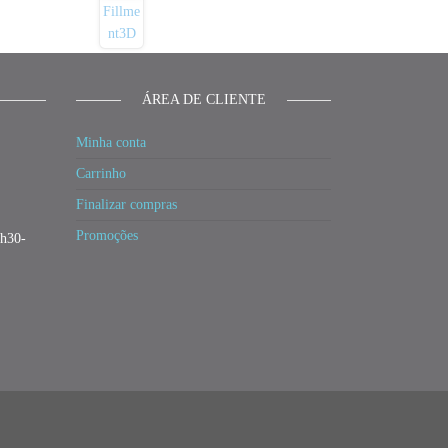
ÁREA DE CLIENTE
Minha conta
Carrinho
Finalizar compras
Promoções
3h30-