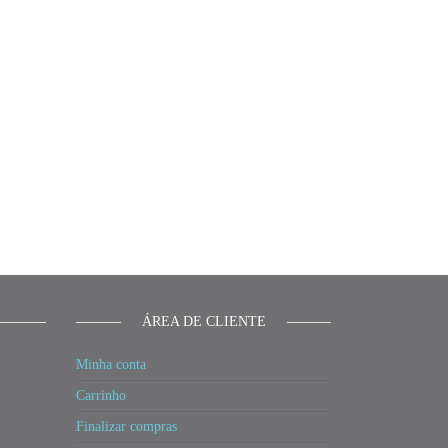
ÁREA DE CLIENTE
Minha conta
Carrinho
Finalizar compras