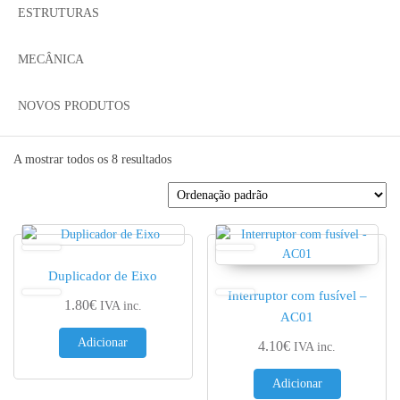
ESTRUTURAS
MECÂNICA
NOVOS PRODUTOS
A mostrar todos os 8 resultados
Duplicador de Eixo
Interruptor com fusível –
1.80
€
IVA inc.
AC01
Adicionar
4.10
€
IVA inc.
Adicionar