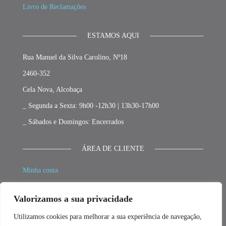
Livro de Reclamações
ESTAMOS AQUI
Rua Manuel da Silva Carolino, Nº18
2460-352
Cela Nova, Alcobaça
_ Segunda a Sexta: 9h00 -12h30 | 13h30-17h00
_ Sábados e Domingos: Encerrados
ÁREA DE CLIENTE
Minha conta
Carrinho
Valorizamos a sua privacidade
Finalizar compras
Utilizamos cookies para melhorar a sua experiência de navegação,
Promoções