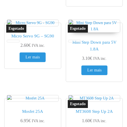
Micro Servo 9G – SG90
Mini Step Down para 5V
2.60
€
IVA inc.
1.8A
Ler mais
3.10
€
IVA inc.
Ler mais
Mosfet 25A
MT3608 Step Up 2A
6.95
€
1.60
€
IVA inc.
IVA inc.