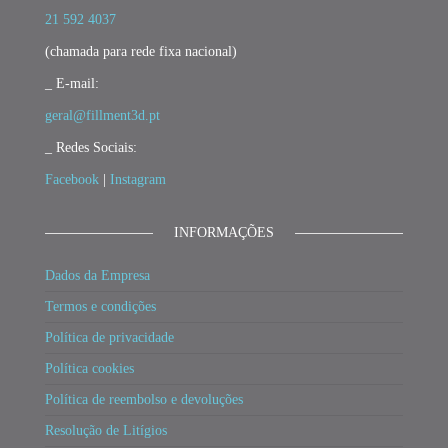
21 592 4037
(chamada para rede fixa nacional)
_ E-mail:
geral@fillment3d.pt
_ Redes Sociais:
Facebook
|
Instagram
INFORMAÇÕES
Dados da Empresa
Termos e condições
Política de privacidade
Política cookies
Política de reembolso e devoluções
Resolução de Litígios