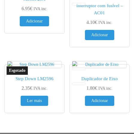
Interruptor com fusível –
6.95
€
IVA inc.
AC01
Adicionar
4.10
€
IVA inc.
Adicionar
Step Down LM2596
Duplicador de Eixo
2.35
€
1.80
€
IVA inc.
IVA inc.
Ler mais
Adicionar