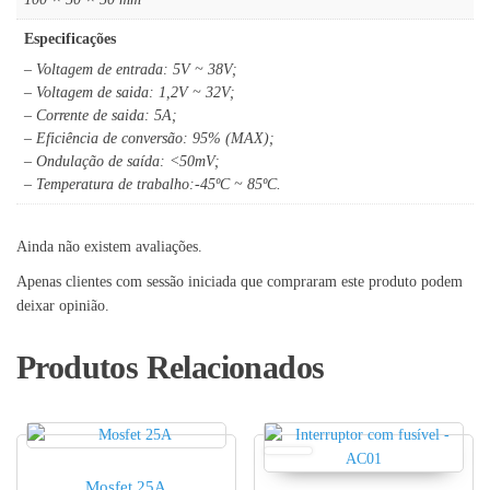
Especificações
– Voltagem de entrada: 5V ~ 38V;
– Voltagem de saida: 1,2V ~ 32V;
– Corrente de saida: 5A;
– Eficiência de conversão: 95% (MAX);
– Ondulação de saída: <50mV;
– Temperatura de trabalho:-45ºC ~ 85ºC.
Ainda não existem avaliações.
Apenas clientes com sessão iniciada que compraram este produto podem
deixar opinião.
Produtos Relacionados
Mosfet 25A