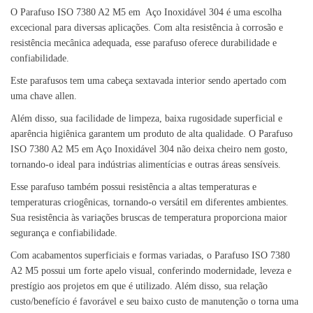
O Parafuso ISO 7380 A2 M5 em Aço Inoxidável 304 é uma escolha
excecional para diversas aplicações. Com alta resistência à corrosão e
resistência mecânica adequada, esse parafuso oferece durabilidade e
confiabilidade.
Este parafusos tem uma cabeça sextavada interior sendo apertado com
uma chave allen.
Além disso, sua facilidade de limpeza, baixa rugosidade superficial e
aparência higiênica garantem um produto de alta qualidade. O Parafuso
ISO 7380 A2 M5 em Aço Inoxidável 304 não deixa cheiro nem gosto,
tornando-o ideal para indústrias alimentícias e outras áreas sensíveis.
Esse parafuso também possui resistência a altas temperaturas e
temperaturas criogênicas, tornando-o versátil em diferentes ambientes.
Sua resistência às variações bruscas de temperatura proporciona maior
segurança e confiabilidade.
Com acabamentos superficiais e formas variadas, o Parafuso ISO 7380
A2 M5 possui um forte apelo visual, conferindo modernidade, leveza e
prestígio aos projetos em que é utilizado. Além disso, sua relação
custo/benefício é favorável e seu baixo custo de manutenção o torna uma