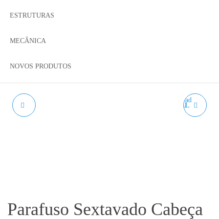
ESTRUTURAS
MECÂNICA
NOVOS PRODUTOS
STEP DOWN XL4005
VARÃO TRAPEZOIDAL
TR8X8 - LEAD SCREW
8MM
Parafuso Sextavado Cabeça