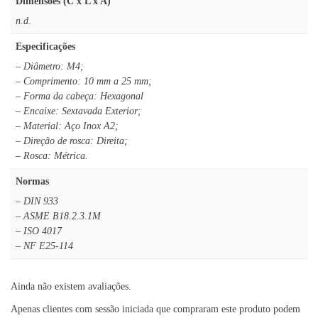
Dimensões (C x L x A)
n.d.
Especificações
– Diâmetro: M4;
– Comprimento: 10 mm a 25 mm;
– Forma da cabeça: Hexagonal
– Encaixe: Sextavada Exterior;
– Material: Aço Inox A2;
– Direção de rosca: Direita;
– Rosca: Métrica.
Normas
– DIN 933
– ASME B18.2.3.1M
– ISO 4017
– NF E25-114
Ainda não existem avaliações.
Apenas clientes com sessão iniciada que compraram este produto podem