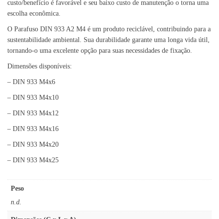
custo/benefício é favorável e seu baixo custo de manutenção o torna uma
escolha econômica.
O Parafuso DIN 933 A2 M4 é um produto reciclável, contribuindo para a
sustentabilidade ambiental. Sua durabilidade garante uma longa vida útil,
tornando-o uma excelente opção para suas necessidades de fixação.
Dimensões disponíveis:
– DIN 933 M4x6
– DIN 933 M4x10
– DIN 933 M4x12
– DIN 933 M4x16
– DIN 933 M4x20
– DIN 933 M4x25
Peso
n.d.