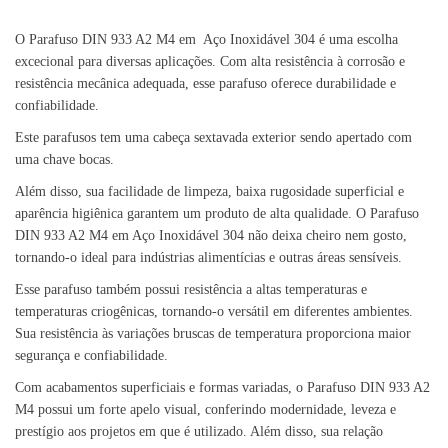
O Parafuso DIN 933 A2 M4 em Aço Inoxidável 304 é uma escolha
excecional para diversas aplicações. Com alta resistência à corrosão e
resistência mecânica adequada, esse parafuso oferece durabilidade e
confiabilidade.
Este parafusos tem uma cabeça sextavada exterior sendo apertado com
uma chave bocas.
Além disso, sua facilidade de limpeza, baixa rugosidade superficial e
aparência higiênica garantem um produto de alta qualidade. O Parafuso
DIN 933 A2 M4 em Aço Inoxidável 304 não deixa cheiro nem gosto,
tornando-o ideal para indústrias alimentícias e outras áreas sensíveis.
Esse parafuso também possui resistência a altas temperaturas e
temperaturas criogênicas, tornando-o versátil em diferentes ambientes.
Sua resistência às variações bruscas de temperatura proporciona maior
segurança e confiabilidade.
Com acabamentos superficiais e formas variadas, o Parafuso DIN 933 A2
M4 possui um forte apelo visual, conferindo modernidade, leveza e
prestígio aos projetos em que é utilizado. Além disso, sua relação