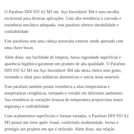
O Parafuso DIN 933 A2 M3 em Aço Inoxidável 304 é uma escolha
excecional para diversas aplicações. Com alta resistência à corrosão e
resistência mecânica adequada, esse parafuso oferece durabilidade e
confiabilidade.
Este parafusos tem uma cabeça sextavada exterior sendo apertado com
uma chave bocas.
Além disso, sua facilidade de limpeza, baixa rugosidade superficial e
aparência higiênica garantem um produto de alta qualidade. O Parafuso
DIN 933 A2 M3 em Aço Inoxidável 304 não deixa cheiro nem gosto,
tornando-o ideal para indústrias alimentícias e outras áreas sensíveis.
Esse parafuso também possui resistência a altas temperaturas e
temperaturas criogênicas, tornando-o versátil em diferentes ambientes.
Sua resistência às variações bruscas de temperatura proporciona maior
segurança e confiabilidade.
Com acabamentos superficiais e formas variadas, o Parafuso DIN 933 A2
M3 possui um forte apelo visual, conferindo modernidade, leveza e
prestígio aos projetos em que é utilizado. Além disso, sua relação