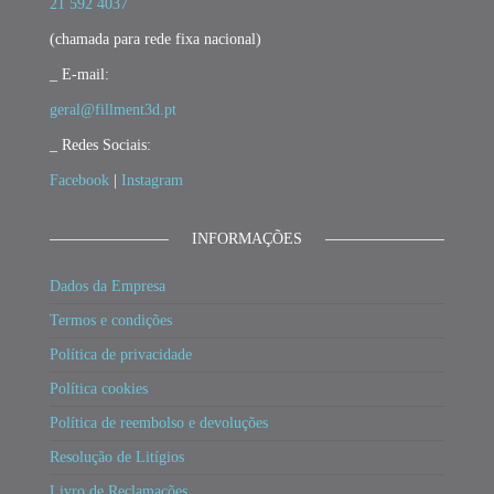
21 592 4037
(chamada para rede fixa nacional)
_ E-mail:
geral@fillment3d.pt
_ Redes Sociais:
Facebook
|
Instagram
INFORMAÇÕES
Dados da Empresa
Termos e condições
Política de privacidade
Política cookies
Política de reembolso e devoluções
Resolução de Litígios
Livro de Reclamações