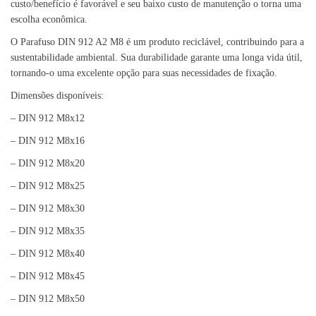
custo/benefício é favorável e seu baixo custo de manutenção o torna uma
escolha econômica.
O Parafuso DIN 912 A2 M8 é um produto reciclável, contribuindo para a
sustentabilidade ambiental. Sua durabilidade garante uma longa vida útil,
tornando-o uma excelente opção para suas necessidades de fixação.
Dimensões disponíveis:
– DIN 912 M8x12
– DIN 912 M8x16
– DIN 912 M8x20
– DIN 912 M8x25
– DIN 912 M8x30
– DIN 912 M8x35
– DIN 912 M8x40
– DIN 912 M8x45
– DIN 912 M8x50