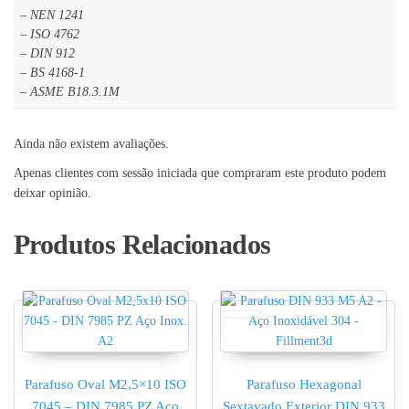
– NEN 1241
– ISO 4762
– DIN 912
– BS 4168-1
– ASME B18.3.1M
Ainda não existem avaliações.
Apenas clientes com sessão iniciada que compraram este produto podem
deixar opinião.
Produtos Relacionados
Parafuso Oval M2,5×10 ISO
Parafuso Hexagonal
7045 – DIN 7985 PZ Aço
Sextavado Exterior DIN 933