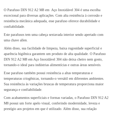
O Parafuso DIN 912 A2 M8 em Aço Inoxidável 304 é uma escolha
excecional para diversas aplicações. Com alta resistência à corrosão e
resistência mecânica adequada, esse parafuso oferece durabilidade e
confiabilidade.
Este parafusos tem uma cabeça sextavada interior sendo apertado com
uma chave allen.
Além disso, sua facilidade de limpeza, baixa rugosidade superficial e
aparência higiênica garantem um produto de alta qualidade. O Parafuso
DIN 912 A2 M8 em Aço Inoxidável 304 não deixa cheiro nem gosto,
tornando-o ideal para indústrias alimentícias e outras áreas sensíveis.
Esse parafuso também possui resistência a altas temperaturas e
temperaturas criogênicas, tornando-o versátil em diferentes ambientes.
Sua resistência às variações bruscas de temperatura proporciona maior
segurança e confiabilidade.
Com acabamentos superficiais e formas variadas, o Parafuso DIN 912 A2
M8 possui um forte apelo visual, conferindo modernidade, leveza e
prestígio aos projetos em que é utilizado. Além disso, sua relação