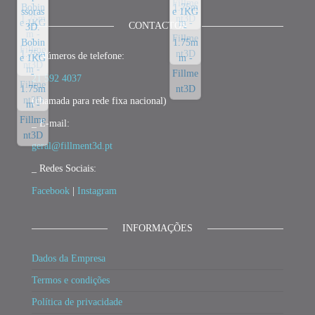
CONTACTOS
_ Números de telefone:
21 592 4037
(chamada para rede fixa nacional)
_ E-mail:
geral@fillment3d.pt
_ Redes Sociais:
Facebook
|
Instagram
INFORMAÇÕES
Dados da Empresa
Termos e condições
Política de privacidade