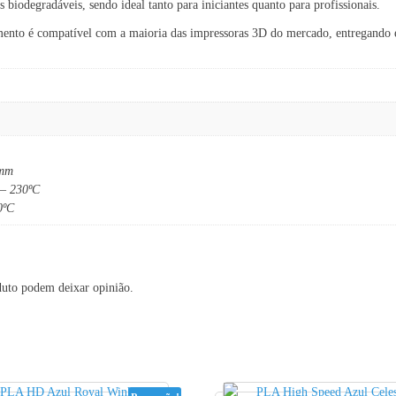
is biodegradáveis, sendo ideal tanto para iniciantes quanto para profissionais.
o é compatível com a maioria das impressoras 3D do mercado, entregando exce
 mm
 – 230ºC
0ºC
duto podem deixar opinião.