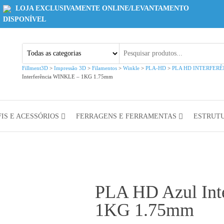
LOJA EXCLUSIVAMENTE ONLINE/LEVANTAMENTO
DISPONÍVEL
Fillment3D
>
Impressão 3D
>
Filamentos
>
Winkle
>
PLA-HD
>
PLA HD INTERFERÊ
Interferência WINKLE – 1KG 1.75mm
IS E ACESSÓRIOS
FERRAGENS E FERRAMENTAS
ESTRUT
PLA HD Azul Int
1KG 1.75mm