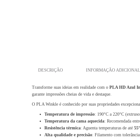
DESCRIÇÃO
INFORMAÇÃO ADICIONA
Transforme suas ideias em realidade com o
PLA HD Azul In
garante impressões cheias de vida e destaque.
O PLA Winkle é conhecido por suas propriedades excepciona
Temperatura de impressão
: 190°C a 220°C (extruso
Temperatura da cama aquecida
: Recomendada entre
Resistência térmica
: Aguenta temperaturas de até
55
Alta qualidade e precisão
: Filamento com tolerância