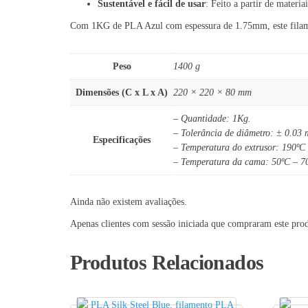
Sustentável e fácil de usar
: Feito a partir de materia
Com 1KG de PLA Azul com espessura de 1.75mm, este filament
Peso
1400 g
Dimensões (C x L x A)
220 × 220 × 80 mm
– Quantidade: 1Kg.
– Tolerância de diâmetro: ± 0.03
Especificações
– Temperatura do extrusor: 190ºC
– Temperatura da cama: 50ºC – 7
Ainda não existem avaliações.
Apenas clientes com sessão iniciada que compraram este pro
Produtos Relacionados