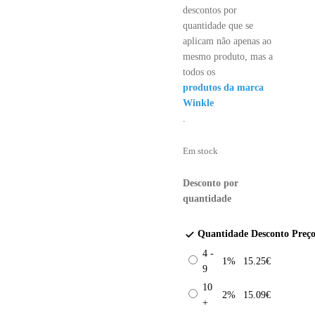
descontos por
quantidade que se
aplicam não apenas ao
mesmo produto, mas a
todos os
produtos da marca
Winkle
.
Em stock
Desconto por
quantidade
Quantidade
Desconto
Preç
4 -
1%
15.25
€
9
10
2%
15.09
€
+