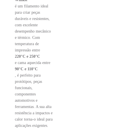
é um filamento ideal
para criar peças
duráveis e resistentes,
com excelente
desempenho mecânico
e térmico. Com
temperatura de
impressão entre
220°C e 250°C
e cama aquecida entre
90°C e 110°C
, é perfeito para
protótipos, peças
funcionais,
componentes
automotivos e
ferramentas. A sua alta
resistência a impactos e
calor torna-o ideal para
aplicações exigentes.