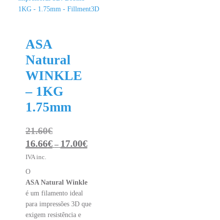
ASA
Natural
WINKLE
– 1KG
1.75mm
21.60
€
16.66
€
17.00
€
Price
–
range:
IVA inc.
16.66€
O
through
ASA Natural Winkle
17.00€
é um filamento ideal
para impressões 3D que
exigem resistência e