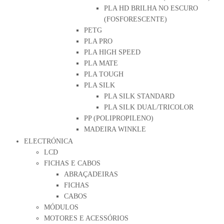
PLA HD BRILHA NO ESCURO
(FOSFORESCENTE)
PETG
PLA PRO
PLA HIGH SPEED
PLA MATE
PLA TOUGH
PLA SILK
PLA SILK STANDARD
PLA SILK DUAL/TRICOLOR
PP (POLIPROPILENO)
MADEIRA WINKLE
ELECTRÓNICA
LCD
FICHAS E CABOS
ABRAÇADEIRAS
FICHAS
CABOS
MÓDULOS
MOTORES E ACESSÓRIOS