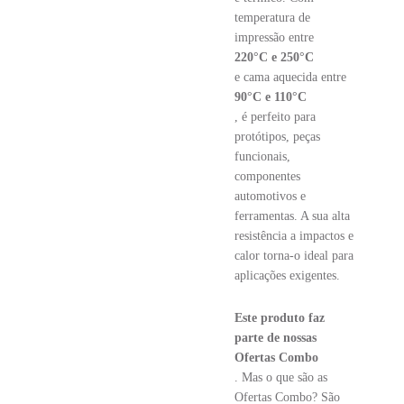
temperatura de
impressão entre
220°C e 250°C
e cama aquecida entre
90°C e 110°C
, é perfeito para
protótipos, peças
funcionais,
componentes
automotivos e
ferramentas. A sua alta
resistência a impactos e
calor torna-o ideal para
aplicações exigentes.
Este produto faz
parte de nossas
Ofertas Combo
. Mas o que são as
Ofertas Combo? São