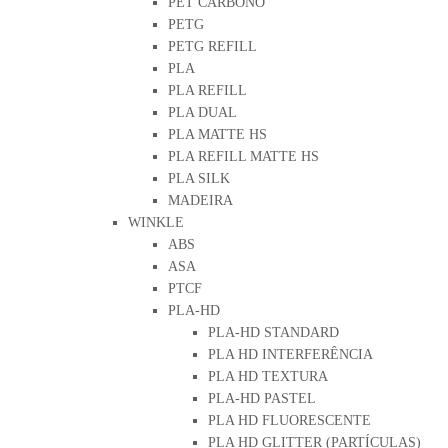
PET CARBONO
PETG
PETG REFILL
PLA
PLA REFILL
PLA DUAL
PLA MATTE HS
PLA REFILL MATTE HS
PLA SILK
MADEIRA
WINKLE
ABS
ASA
PTCF
PLA-HD
PLA-HD STANDARD
PLA HD INTERFERÊNCIA
PLA HD TEXTURA
PLA-HD PASTEL
PLA HD FLUORESCENTE
PLA HD GLITTER (PARTÍCULAS)