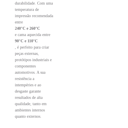
durabilidade. Com uma
temperatura de
impressão recomendada
entre
240°C e 260°C
e cama aquecida entre
90°C e 110°C
, é perfeito para criar
peças externas,
protótipos industriais e
componentes
automotivos. A sua
resistência a
intempéries e ao
desgaste garante
resultados de alta
qualidade, tanto em
ambientes internos
quanto externos.