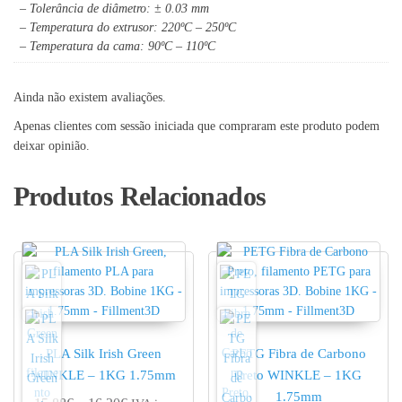
– Tolerância de diâmetro: ± 0.03 mm
– Temperatura do extrusor: 220ºC – 250ºC
– Temperatura da cama: 90ºC – 110ºC
Ainda não existem avaliações.
Apenas clientes com sessão iniciada que compraram este produto podem
deixar opinião.
Produtos Relacionados
PLA Silk Irish Green
PETG Fibra de Carbono
WINKLE – 1KG 1.75mm
Preto WINKLE – 1KG
1.75mm