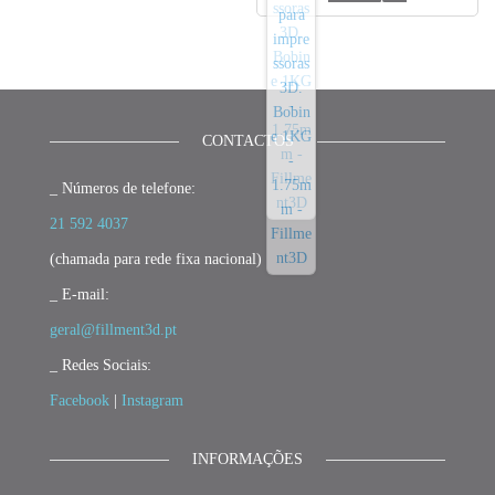
CONTACTOS
_ Números de telefone:
21 592 4037
(chamada para rede fixa nacional)
_ E-mail:
geral@fillment3d.pt
_ Redes Sociais:
Facebook
|
Instagram
INFORMAÇÕES