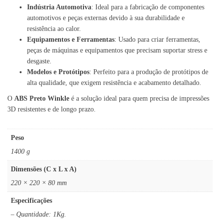
Indústria Automotiva
: Ideal para a fabricação de componentes
automotivos e peças externas devido à sua durabilidade e
resistência ao calor.
Equipamentos e Ferramentas
: Usado para criar ferramentas,
peças de máquinas e equipamentos que precisam suportar stress e
desgaste.
Modelos e Protótipos
: Perfeito para a produção de protótipos de
alta qualidade, que exigem resistência e acabamento detalhado.
O
ABS Preto Winkle
é a solução ideal para quem precisa de impressões
3D resistentes e de longo prazo.
Peso
1400 g
Dimensões (C x L x A)
220 × 220 × 80 mm
Especificações
– Quantidade: 1Kg.