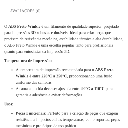
AVALIAÇÕES (0)
O
ABS Preto Winkle
é um filamento de qualidade superior, projetado
para impressões 3D robustas e duráveis. Ideal para criar peças que
precisam de resistência mecânica, estabilidade térmica e alta durabilidade,
o ABS Preto Winkle é uma escolha popular tanto para profissionais
quanto para entusiastas da impressão 3D.
Temperatura de Impressão:
A temperatura de impressão recomendada para o
ABS Preto
Winkle
é entre
220°C a 250°C
, proporcionando uma fusão
uniforme das camadas.
A cama aquecida deve ser ajustada entre
90°C a 110°C
para
garantir a aderência e evitar deformações.
Usos:
Peças Funcionais
: Perfeito para a criação de peças que exigem
resistência a impactos e altas temperaturas, como suportes, peças
mecânicas e protótipos de uso prático.