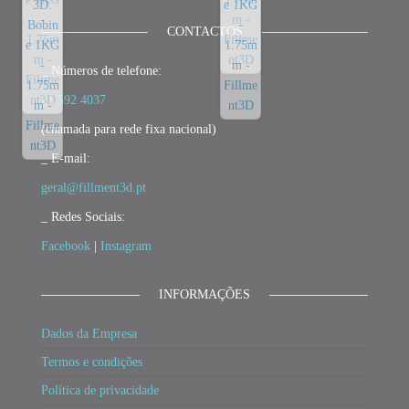
CONTACTOS
_ Números de telefone:
21 592 4037
(chamada para rede fixa nacional)
_ E-mail:
geral@fillment3d.pt
_ Redes Sociais:
Facebook
|
Instagram
INFORMAÇÕES
Dados da Empresa
Termos e condições
Política de privacidade