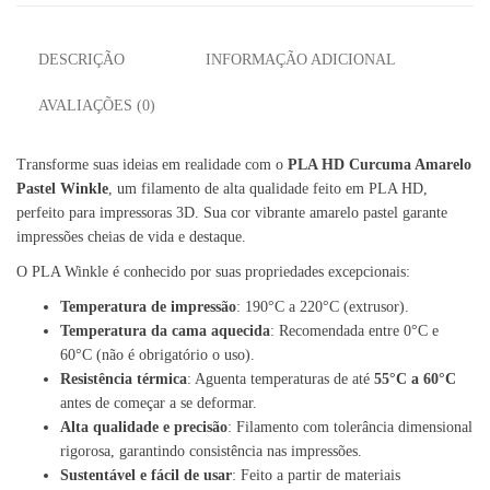
DESCRIÇÃO
INFORMAÇÃO ADICIONAL
AVALIAÇÕES (0)
Transforme suas ideias em realidade com o
PLA HD Curcuma Amarelo
Pastel Winkle
, um filamento de alta qualidade feito em PLA HD,
perfeito para impressoras 3D. Sua cor vibrante amarelo pastel garante
impressões cheias de vida e destaque.
O PLA Winkle é conhecido por suas propriedades excepcionais:
Temperatura de impressão
: 190°C a 220°C (extrusor).
Temperatura da cama aquecida
: Recomendada entre 0°C e
60°C (não é obrigatório o uso).
Resistência térmica
: Aguenta temperaturas de até
55°C a 60°C
antes de começar a se deformar.
Alta qualidade e precisão
: Filamento com tolerância dimensional
rigorosa, garantindo consistência nas impressões.
Sustentável e fácil de usar
: Feito a partir de materiais