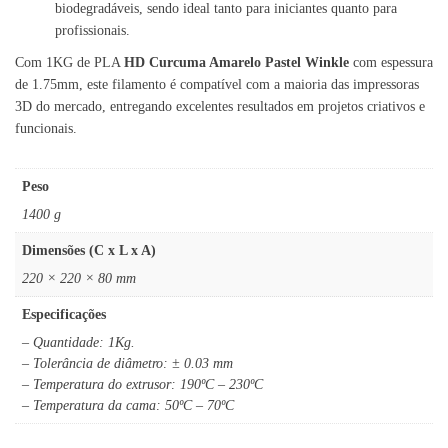
biodegradáveis, sendo ideal tanto para iniciantes quanto para
profissionais.
Com 1KG de PLA
HD Curcuma Amarelo Pastel Winkle
com espessura
de 1.75mm, este filamento é compatível com a maioria das impressoras
3D do mercado, entregando excelentes resultados em projetos criativos e
funcionais.
Peso
1400 g
Dimensões (C x L x A)
220 × 220 × 80 mm
Especificações
– Quantidade: 1Kg.
– Tolerância de diâmetro: ± 0.03 mm
– Temperatura do extrusor: 190ºC – 230ºC
– Temperatura da cama: 50ºC – 70ºC