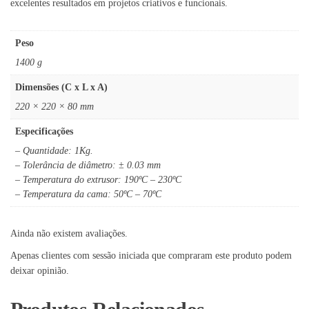
excelentes resultados em projetos criativos e funcionais.
Peso
1400 g
Dimensões (C x L x A)
220 × 220 × 80 mm
Especificações
– Quantidade: 1Kg.
– Tolerância de diâmetro: ± 0.03 mm
– Temperatura do extrusor: 190ºC – 230ºC
– Temperatura da cama: 50ºC – 70ºC
Ainda não existem avaliações.
Apenas clientes com sessão iniciada que compraram este produto podem
deixar opinião.