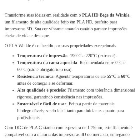
Transforme suas ideias em realidade com o
PLA HD Bege da Winkle
,
um filamento de alta qualidade feito em PLA HD, perfeito para
impressoras 3D. Sua cor vibrante amarelo canário garante impressões
cheias de vida e destaque.
O PLA Winkle é conhecido por suas propriedades excepcionais:
Temperatura de impressão
: 190°C a 220°C (extrusor).
Temperatura da cama aquecida
: Recomendada entre 0°C e
60°C (não é obrigatório o uso).
Resistência térmica
: Aguenta temperaturas de até
55°C a 60°C
antes de começar a se deformar.
Alta qualidade e precisão
: Filamento com tolerância dimensional
rigorosa, garantindo consistência nas impressões.
Sustentável e fácil de usar
: Feito a partir de materiais
biodegradáveis, sendo ideal tanto para iniciantes quanto para
profissionais.
Com 1KG de PLA Castanho com espessura de 1.75mm, este filamento é
compatível com a maioria das impressoras 3D do mercado, entregando