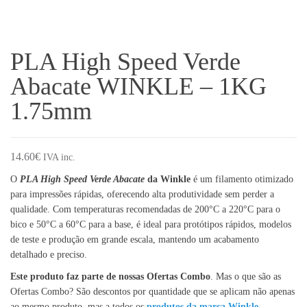
PLA High Speed Verde
Abacate WINKLE – 1KG
1.75mm
14.60
€
IVA inc.
O
PLA High Speed Verde Abacate
da Winkle
é um filamento otimizado
para impressões rápidas, oferecendo alta produtividade sem perder a
qualidade. Com temperaturas recomendadas de 200°C a 220°C para o
bico e 50°C a 60°C para a base, é ideal para protótipos rápidos, modelos
de teste e produção em grande escala, mantendo um acabamento
detalhado e preciso.
Este produto faz parte de nossas Ofertas Combo
. Mas o que são as
Ofertas Combo? São descontos por quantidade que se aplicam não apenas
ao mesmo produto, mas a todos os
produtos da marca Winkle
.