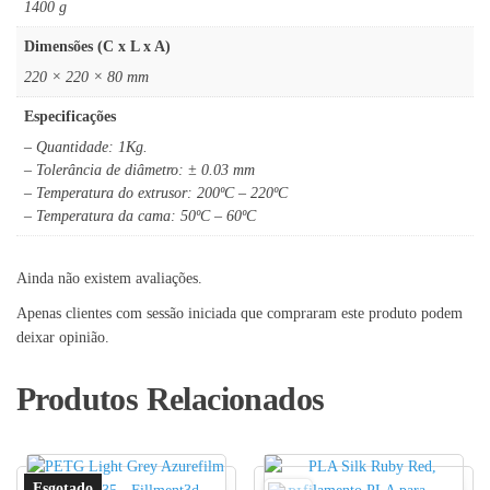
1400 g
Dimensões (C x L x A)
220 × 220 × 80 mm
Especificações
– Quantidade: 1Kg.
– Tolerância de diâmetro: ± 0.03 mm
– Temperatura do extrusor: 200ºC – 220ºC
– Temperatura da cama: 50ºC – 60ºC
Ainda não existem avaliações.
Apenas clientes com sessão iniciada que compraram este produto podem
deixar opinião.
Produtos Relacionados