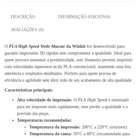
DESCRIÇÃO
INFORMAÇÃO ADICIONAL
AVALIAÇÕES (0)
O
PLA High Speed Verde Abacate
da Winkle
foi desenvolvido para
garantir impressões 3D rápidas sem comprometer a qualidade. Ideal para
quem procura aumentar a produtividade, este filamento permite imprimir
com velocidades superiores às do PLA convencional, mantendo uma boa
aderência e resultados detalhados. Perfeito para quem precisa de
eficiência e agilidade sem abrir mão de um acabamento de alta qualidade.
Características principais:
Alta velocidade de impressão:
O
PLA High Speed
é otimizado
para ser impresso mais rapidamente, sem perder a qualidade e a
precisão das peças.
Temperaturas recomendadas:
Temperatura da impressão:
200°C a 220°C (extrusor).
Temperatura da cama:
50°C a 60°C (recomendado para