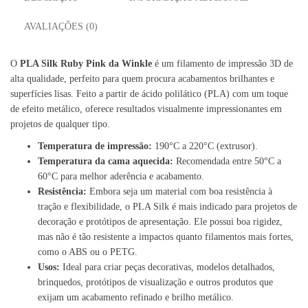
AVALIAÇÕES (0)
O
PLA Silk Ruby Pink
da
Winkle
é um filamento de impressão 3D de
alta qualidade, perfeito para quem procura acabamentos brilhantes e
superfícies lisas. Feito a partir de ácido polilático (PLA) com um toque
de efeito metálico, oferece resultados visualmente impressionantes em
projetos de qualquer tipo.
Temperatura de impressão:
190°C a 220°C (extrusor).
Temperatura da cama aquecida:
Recomendada entre 50°C a
60°C para melhor aderência e acabamento.
Resistência:
Embora seja um material com boa resistência à
tração e flexibilidade, o PLA Silk é mais indicado para projetos de
decoração e protótipos de apresentação. Ele possui boa rigidez,
mas não é tão resistente a impactos quanto filamentos mais fortes,
como o ABS ou o PETG.
Usos:
Ideal para criar peças decorativas, modelos detalhados,
brinquedos, protótipos de visualização e outros produtos que
exijam um acabamento refinado e brilho metálico.