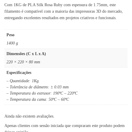
Com 1KG de PLA Silk Rosa Ruby com espessura de 1.75mm, este
filamento é compatível com a maioria das impressoras 3D do mercado,
entregando excelentes resultados em projetos criativos e funcionais.
Peso
1400 g
Dimensões (C x L x A)
220 × 220 × 80 mm
Especificações
– Quantidade: 1Kg.
– Tolerância de diâmetro: ± 0.03 mm
– Temperatura do extrusor: 190ºC – 220ºC
– Temperatura da cama: 50ºC – 60ºC
Ainda não existem avaliações.
Apenas clientes com sessão iniciada que compraram este produto podem