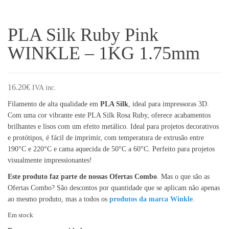
PLA Silk Ruby Pink
WINKLE – 1KG 1.75mm
16.20
€
IVA inc.
Filamento de alta qualidade em
PLA Silk
, ideal para impressoras 3D.
Com uma cor vibrante este PLA Silk Rosa Ruby, oferece acabamentos
brilhantes e lisos com um efeito metálico. Ideal para projetos decorativos
e protótipos, é fácil de imprimir, com temperatura de extrusão entre
190°C e 220°C e cama aquecida de 50°C a 60°C. Perfeito para projetos
visualmente impressionantes!
Este produto faz parte de nossas Ofertas Combo
. Mas o que são as
Ofertas Combo? São descontos por quantidade que se aplicam não apenas
ao mesmo produto, mas a todos os
produtos da marca Winkle
.
Em stock