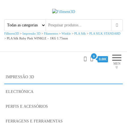
Fillment3D
Componentes e Serviço de
Impressão 3D
Fillment3D
>
Impressão 3D
>
Filamentos
>
Winkle
>
PLA Silk
>
PLA SILK STANDARD
>
PLA Silk Ruby Pink WINKLE – 1KG 1.75mm
0
0.00€
MEN
U
IMPRESSÃO 3D
ELECTRÓNICA
PERFIS E ACESSÓRIOS
FERRAGENS E FERRAMENTAS