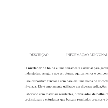
DESCRIÇÃO
INFORMAÇÃO ADICIONA
O
nivelador de bolha
é uma ferramenta essencial para garant
indesejadas, assegura que estruturas, equipamentos e compon
Esse dispositivo funciona com base em uma bolha de ar conti
nivelada. Ele é amplamente utilizado em diversas aplicações
Fabricado com materiais resistentes, o
nivelador de bolha
of
profissionais e entusiastas que buscam resultados precisos e 