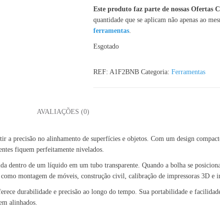
Este produto faz parte de nossas Ofertas
quantidade que se aplicam não apenas ao me
ferramentas
.
Esgotado
REF:
A1F2BNB
Categoria:
Ferramentas
L
AVALIAÇÕES (0)
ir a precisão no alinhamento de superfícies e objetos. Com um design compacto e
entes fiquem perfeitamente nivelados.
da dentro de um líquido em um tubo transparente. Quando a bolha se posiciona 
, como montagem de móveis, construção civil, calibração de impressoras 3D e i
erece durabilidade e precisão ao longo do tempo. Sua portabilidade e facilida
bem alinhados.