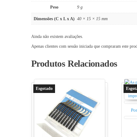
Peso
9 g
Dimensões (C x L x A)
40 × 15 × 15 mm
Ainda não existem avaliações.
Apenas clientes com sessão iniciada que compraram este pro
Produtos Relacionados
Pon