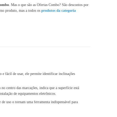
 Combo
. Mas o que são as Ofertas Combo? São descontos por
smo produto, mas a todos os
produtos da categoria
 fácil de usar, ele permite identificar inclinações
no centro das marcações, indica que a superfície está
nstalação de equipamentos eletrônicos.
de de uso o tornam uma ferramenta indispensável para