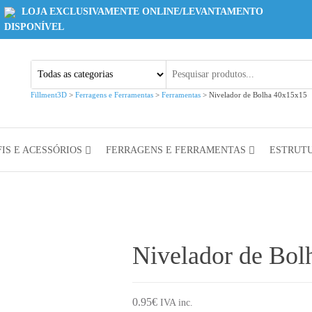
LOJA EXCLUSIVAMENTE ONLINE/LEVANTAMENTO
DISPONÍVEL
Fillment3D
>
Ferragens e Ferramentas
>
Ferramentas
>
Nivelador de Bolha 40x15x15
IS E ACESSÓRIOS
FERRAGENS E FERRAMENTAS
ESTRUT
Nivelador de Bol
0.95
€
IVA inc.