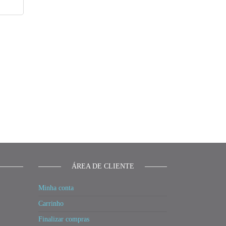
ÁREA DE CLIENTE
Minha conta
Carrinho
Finalizar compras