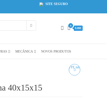
SITE SEGURO
0
0.00€
URAS
MECÂNICA
NOVOS PRODUTOS
ALICATE CORTADOR
DE TUBO DE PTFE -
ha 40x15x15
TUBE CUTTER