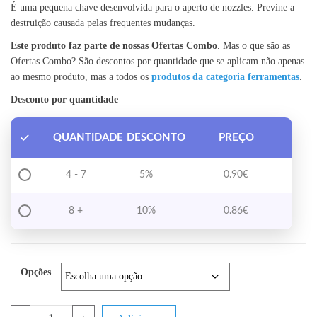
É uma pequena chave desenvolvida para o aperto de nozzles. Previne a
destruição causada pelas frequentes mudanças.
Este produto faz parte de nossas Ofertas Combo
. Mas o que são as
Ofertas Combo? São descontos por quantidade que se aplicam não apenas
ao mesmo produto, mas a todos os
produtos da categoria ferramentas
.
Desconto por quantidade
QUANTIDADE
DESCONTO
PREÇO
4 - 7
5%
0.90
€
8 +
10%
0.86
€
Opções
Quantidade de Chave de Aperto para Nozzle