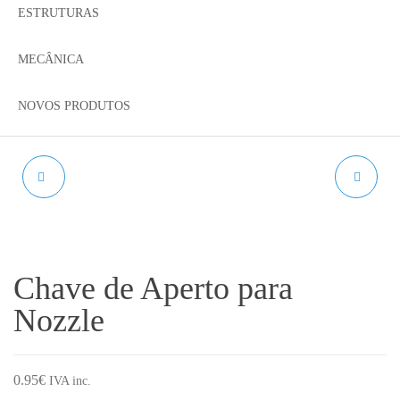
ESTRUTURAS
MECÂNICA
NOVOS PRODUTOS
TAMPA PARA PERFIL
CONECTOR MICRO
V/SLOT 2080
GX16
Chave de Aperto para
Nozzle
0.95
€
IVA inc.