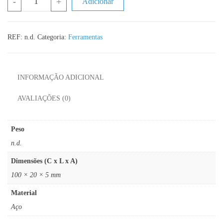
-
+
Adicionar
REF:
n.d.
Categoria:
Ferramentas
INFORMAÇÃO ADICIONAL
AVALIAÇÕES (0)
Peso
n.d.
Dimensões (C x L x A)
100 × 20 × 5 mm
Material
Aço