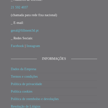
21 592 4037
(chamada para rede fixa nacional)
_ E-mail:
geral@fillment3d.pt
_ Redes Sociais:
Facebook
|
Instagram
INFORMAÇÕES
Dados da Empresa
Termos e condições
Política de privacidade
Política cookies
Política de reembolso e devoluções
Resolução de Litígios