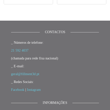
CONTACTOS
_ Números de telefone:
21 592 4037
(chamada para rede fixa nacional)
_ E-mail:
geral@fillment3d.pt
_ Redes Sociais:
Facebook
|
Instagram
INFORMAÇÕES