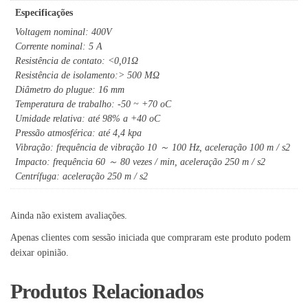
Especificações
Voltagem nominal: 400V
Corrente nominal: 5 A
Resistência de contato: <0,01Ω
Resistência de isolamento:> 500 MΩ
Diâmetro do plugue: 16 mm
Temperatura de trabalho: -50 ~ +70 oC
Umidade relativa: até 98% a +40 oC
Pressão atmosférica: até 4,4 kpa
Vibração: frequência de vibração 10 ～ 100 Hz, aceleração 100 m / s2
Impacto: frequência 60 ～ 80 vezes / min, aceleração 250 m / s2
Centrífuga: aceleração 250 m / s2
Ainda não existem avaliações.
Apenas clientes com sessão iniciada que compraram este produto podem
deixar opinião.
Produtos Relacionados