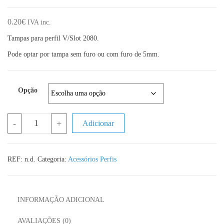
0.20
€
IVA inc.
Tampas para perfil V/Slot 2080.
Pode optar por tampa sem furo ou com furo de 5mm.
Opção
Quantidade de Tampa para perfil V/Slot 2080
-
+
Adicionar
REF:
n.d.
Categoria:
Acessórios Perfis
INFORMAÇÃO ADICIONAL
AVALIAÇÕES (0)