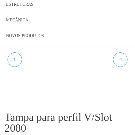
ESTRUTURAS
MECÂNICA
NOVOS PRODUTOS
TAMPA PARA PERFIL
CHAVE DE APERTO
V/SLOT 2060
PARA NOZZLE
Tampa para perfil V/Slot
2080