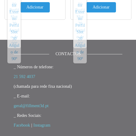
Adicionar
Adicionar
CONTACTOS
_ Números de telefone:
21 592 4037
(chamada para rede fixa nacional)
_ E-mail:
geral@fillment3d.pt
_ Redes Sociais:
Facebook
|
Instagram