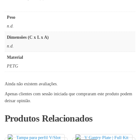
Peso
n.d.
Dimensões (C x L x A)
n.d.
Material
PETG
Ainda não existem avaliações.
Apenas clientes com sessão iniciada que compraram este produto podem
deixar opinião.
Produtos Relacionados