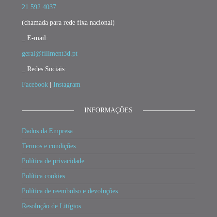
21 592 4037
(chamada para rede fixa nacional)
_ E-mail:
geral@fillment3d.pt
_ Redes Sociais:
Facebook
|
Instagram
INFORMAÇÕES
Dados da Empresa
Termos e condições
Política de privacidade
Política cookies
Política de reembolso e devoluções
Resolução de Litígios