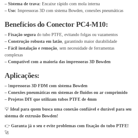
– Sistema de trava:
Encaixe rápido com mola interna
– Uso:
Impressoras 3D com sistema Bowden, conexões pneumáticas
Benefícios do Conector PC4-M10:
– Fixação segura
do tubo PTFE, evitando folgas ou vazamentos
– Construção robusta em latão
, garantindo maior durabilidade
– Fácil instalação e remoção
, sem necessidade de ferramentas
complexas
– Compatível com a maioria das impressoras 3D Bowden
Aplicações:
–
I
mpressoras 3D FDM com sistema Bowden
– Conexões pneumáticas em sistemas de fluídos ou ar comprimido
– Projetos DIY que utilizam tubos PTFE de 4mm
💡
Ideal para quem busca uma conexão confiável e durável para seu
sistema de extrusão Bowden!
👉
Garanta já o seu e evite problemas com fixação do tubo PTFE!
🚀