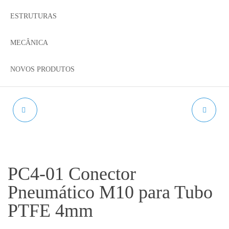
ESTRUTURAS
MECÂNICA
NOVOS PRODUTOS
CAPA DE SILICONE
POLIA GT2 6MM 30
PARA BLOCO V6
DENTES
OFICIAL
PC4-01 Conector
Pneumático M10 para Tubo
PTFE 4mm