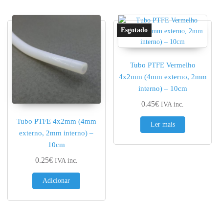
Tubo PTFE Vermelho
4x2mm (4mm externo, 2mm
interno) – 10cm
0.45
€
IVA inc.
Tubo PTFE 4x2mm (4mm
Ler mais
externo, 2mm interno) –
10cm
0.25
€
IVA inc.
Adicionar