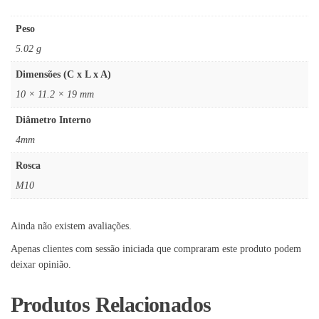
Peso
5.02 g
Dimensões (C x L x A)
10 × 11.2 × 19 mm
Diâmetro Interno
4mm
Rosca
M10
Ainda não existem avaliações.
Apenas clientes com sessão iniciada que compraram este produto podem
deixar opinião.
Produtos Relacionados