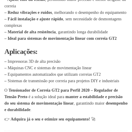
correia
– Reduz vibrações e ruídos
, melhorando o desempenho do equipamento
– Fácil instalação e ajuste rápido
, sem necessidade de desmontagens
complexas
– Material de alta resistência
, garantindo longa durabilidade
– Ideal para sistemas de movimentação linear com correia GT2
Aplicações:
–
Impressoras 3D de alta precisão
–
Máquinas CNC e sistemas de movimentação linear
–
Equipamentos automatizados que utilizam correias GT2
–
Sistemas de transmissão por correia para projetos DIY e industriais
O
Tensionador de Correia GT2 para Perfil 2020 – Regulador de
Tensão Preto
é a solução ideal para
manter a estabilidade e precisão
do seu sistema de movimentação linear
, garantindo maior
desempenho
e durabilidade
.
👉
Adquira já o seu e otimize seu equipamento!
🚀