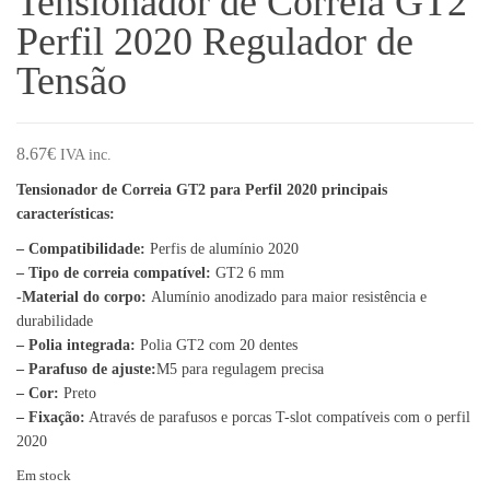
Tensionador de Correia GT2
Perfil 2020 Regulador de
Tensão
8.67
€
IVA inc.
Tensionador de Correia GT2 para Perfil 2020 principais
características:
– Compatibilidade:
Perfis de alumínio 2020
– Tipo de correia compatível:
GT2 6 mm
-Material do corpo:
Alumínio anodizado para maior resistência e
durabilidade
– Polia integrada:
Polia GT2 com 20 dentes
– Parafuso de ajuste:
M5 para regulagem precisa
– Cor:
Preto
– Fixação:
Através de parafusos e porcas T-slot compatíveis com o perfil
2020
Em stock