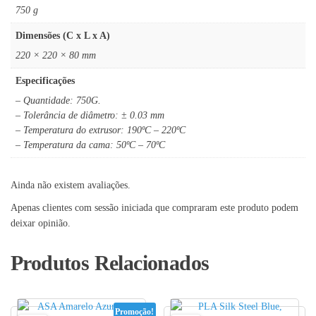
750 g
Dimensões (C x L x A)
220 × 220 × 80 mm
Especificações
– Quantidade: 750G.
– Tolerância de diâmetro: ± 0.03 mm
– Temperatura do extrusor: 190ºC – 220ºC
– Temperatura da cama: 50ºC – 70ºC
Ainda não existem avaliações.
Apenas clientes com sessão iniciada que compraram este produto podem
deixar opinião.
Produtos Relacionados
Promoção!