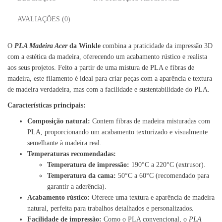
AVALIAÇÕES (0)
O
PLA Madeira Acer
da Winkle
combina a praticidade da impressão 3D
com a estética da madeira, oferecendo um acabamento rústico e realista
aos seus projetos. Feito a partir de uma mistura de PLA e fibras de
madeira, este filamento é ideal para criar peças com a aparência e textura
de madeira verdadeira, mas com a facilidade e sustentabilidade do PLA.
Características principais:
Composição natural:
Contem fibras de madeira misturadas com
PLA, proporcionando um acabamento texturizado e visualmente
semelhante à madeira real.
Temperaturas recomendadas:
Temperatura de impressão:
190°C a 220°C (extrusor).
Temperatura da cama:
50°C a 60°C (recomendado para
garantir a aderência).
Acabamento rústico:
Oferece uma textura e aparência de madeira
natural, perfeita para trabalhos detalhados e personalizados.
Facilidade de impressão:
Como o PLA convencional, o
PLA