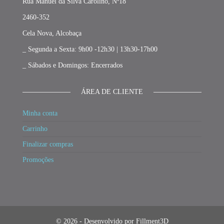
Rua Manuel da Silva Carolino, Nº18
2460-352
Cela Nova, Alcobaça
_ Segunda a Sexta: 9h00 -12h30 | 13h30-17h00
_ Sábados e Domingos: Encerrados
ÁREA DE CLIENTE
Minha conta
Carrinho
Finalizar compras
Promoções
© 2026 - Desenvolvido por Fillment3D