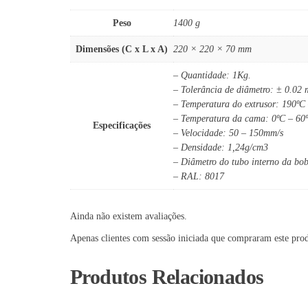
Peso
1400 g
Dimensões (C x L x A)
220 × 220 × 70 mm
– Quantidade: 1Kg.
– Tolerância de diâmetro: ± 0.02
– Temperatura do extrusor: 190ºC
– Temperatura da cama: 0ºC – 60
Especificações
– Velocidade: 50 – 150mm/s
– Densidade: 1,24g/cm3
– Diâmetro do tubo interno da bo
– RAL: 8017
Ainda não existem avaliações.
Apenas clientes com sessão iniciada que compraram este pro
Produtos Relacionados