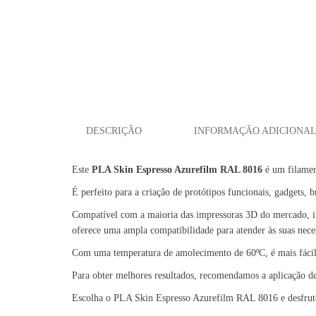
DESCRIÇÃO
INFORMAÇÃO ADICIONA
Este
PLA Skin Espresso Azurefilm RAL 8016
é um filamen
É perfeito para a criação de protótipos funcionais, gadgets, 
Compatível com a maioria das impressoras 3D do mercado, i
oferece uma ampla compatibilidade para atender às suas nece
Com uma temperatura de amolecimento de 60ºC, é mais fácil 
Para obter melhores resultados, recomendamos a aplicação 
Escolha o PLA Skin Espresso Azurefilm RAL 8016 e desfrute d