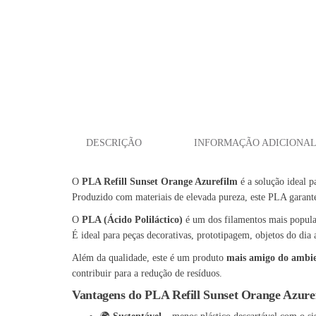
DESCRIÇÃO
INFORMAÇÃO ADICIONA
O
PLA Refill Sunset Orange Azurefilm
é a solução ideal 
Produzido com materiais de elevada pureza, este PLA garante
O
PLA (Ácido Poliláctico)
é um dos filamentos mais popular
É ideal para peças decorativas, prototipagem, objetos do dia 
Além da qualidade, este é um produto
mais amigo do ambi
contribuir para a redução de resíduos.
Vantagens do PLA Refill Sunset Orange Azure