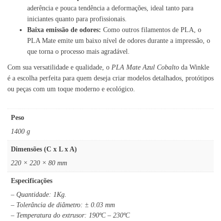
aderência e pouca tendência a deformações, ideal tanto para
iniciantes quanto para profissionais.
Baixa emissão de odores:
Como outros filamentos de PLA, o
PLA Mate emite um baixo nível de odores durante a impressão, o
que torna o processo mais agradável.
Com sua versatilidade e qualidade, o
PLA Mate Azul Cobalto
da Winkle
é a escolha perfeita para quem deseja criar modelos detalhados, protótipos
ou peças com um toque moderno e ecológico.
Peso
1400 g
Dimensões (C x L x A)
220 × 220 × 80 mm
Especificações
– Quantidade: 1Kg.
– Tolerância de diâmetro: ± 0.03 mm
– Temperatura do extrusor: 190ºC – 230ºC