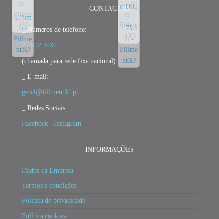
CONTACTOS
_ Números de telefone:
21 592 4037
(chamada para rede fixa nacional)
_ E-mail:
geral@fillment3d.pt
_ Redes Sociais:
Facebook
|
Instagram
INFORMAÇÕES
Dados da Empresa
Termos e condições
Política de privacidade
Política cookies