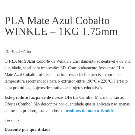
PLA Mate Azul Cobalto
WINKLE – 1KG 1.75mm
20.95
€
IVA inc.
O
PLA Mate Azul Cobalto
da Winkle é um filamento sustentável e de alta
qualidade, ideal para impressões 3D. Com acabamento fosco este PLA
Mate Azul Cobalto, oferece uma impressão fácil e precisa, com uma
temperatura recomendada para o extrusor entre 190°C e 220°C. Perfeito
para protótipos, objetos decorativos e projetos educativos.
Este produto faz parte de nossas Ofertas Combo
. Mas o que são as
Ofertas Combo? São descontos por quantidade que se aplicam não apenas
ao mesmo produto, mas a todos os
produtos da marca Winkle
.
Em stock
Desconto por quantidade