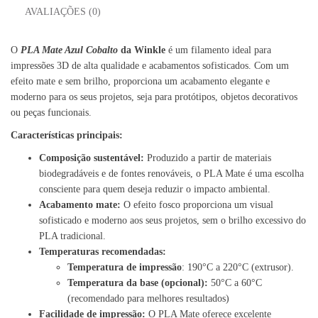
AVALIAÇÕES (0)
O
PLA Mate Azul Cobalto
da Winkle
é um filamento ideal para
impressões 3D de alta qualidade e acabamentos sofisticados. Com um
efeito mate e sem brilho, proporciona um acabamento elegante e
moderno para os seus projetos, seja para protótipos, objetos decorativos
ou peças funcionais.
Características principais:
Composição sustentável:
Produzido a partir de materiais
biodegradáveis e de fontes renováveis, o PLA Mate é uma escolha
consciente para quem deseja reduzir o impacto ambiental.
Acabamento mate:
O efeito fosco proporciona um visual
sofisticado e moderno aos seus projetos, sem o brilho excessivo do
PLA tradicional.
Temperaturas recomendadas:
Temperatura de impressão
: 190°C a 220°C (extrusor).
Temperatura da base (opcional):
50°C a 60°C
(recomendado para melhores resultados)
Facilidade de impressão:
O PLA Mate oferece excelente