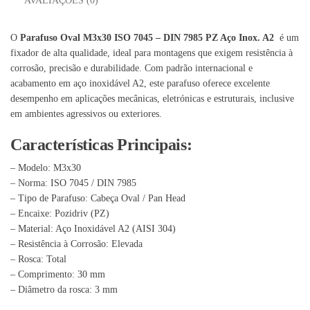
AVALIAÇÕES (0)
O
Parafuso Oval M3x30 ISO 7045 – DIN 7985 PZ Aço Inox. A2
é um
fixador de alta qualidade, ideal para montagens que exigem resistência à
corrosão, precisão e durabilidade. Com padrão internacional e
acabamento em aço inoxidável A2, este parafuso oferece excelente
desempenho em aplicações mecânicas, eletrónicas e estruturais, inclusive
em ambientes agressivos ou exteriores.
Características Principais:
– Modelo: M3x30
– Norma: ISO 7045 / DIN 7985
– Tipo de Parafuso: Cabeça Oval / Pan Head
– Encaixe: Pozidriv (PZ)
– Material: Aço Inoxidável A2 (AISI 304)
– Resistência à Corrosão: Elevada
– Rosca: Total
– Comprimento: 30 mm
– Diâmetro da rosca: 3 mm