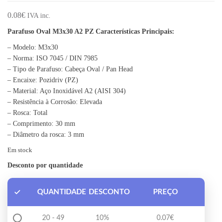
0.08
€
IVA inc.
Parafuso Oval M3x30 A2 PZ
Características Principais:
– Modelo: M3x30
– Norma: ISO 7045 / DIN 7985
– Tipo de Parafuso: Cabeça Oval / Pan Head
– Encaixe: Pozidriv (PZ)
– Material: Aço Inoxidável A2 (AISI 304)
– Resistência à Corrosão: Elevada
– Rosca: Total
– Comprimento: 30 mm
– Diâmetro da rosca: 3 mm
Em stock
Desconto por quantidade
QUANTIDADE
DESCONTO
PREÇO
20 - 49
10%
0.07
€