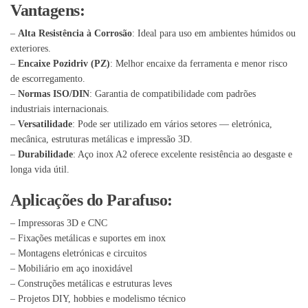
Vantagens:
–
Alta Resistência à Corrosão
: Ideal para uso em ambientes húmidos ou
exteriores.
–
Encaixe Pozidriv (PZ)
: Melhor encaixe da ferramenta e menor risco
de escorregamento.
–
Normas ISO/DIN
: Garantia de compatibilidade com padrões
industriais internacionais.
–
Versatilidade
: Pode ser utilizado em vários setores — eletrónica,
mecânica, estruturas metálicas e impressão 3D.
–
Durabilidade
: Aço inox A2 oferece excelente resistência ao desgaste e
longa vida útil.
Aplicações do Parafuso:
– Impressoras 3D e CNC
– Fixações metálicas e suportes em inox
– Montagens eletrónicas e circuitos
– Mobiliário em aço inoxidável
– Construções metálicas e estruturas leves
– Projetos DIY, hobbies e modelismo técnico