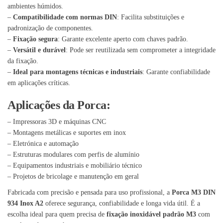
ambientes húmidos.
–
Compatibilidade com normas DIN
: Facilita substituições e
padronização de componentes.
–
Fixação segura
: Garante excelente aperto com chaves padrão.
–
Versátil e durável
: Pode ser reutilizada sem comprometer a integridade
da fixação.
–
Ideal para montagens técnicas e industriais
: Garante confiabilidade
em aplicações críticas.
Aplicações da Porca:
– Impressoras 3D e máquinas CNC
– Montagens metálicas e suportes em inox
– Eletrónica e automação
– Estruturas modulares com perfis de alumínio
– Equipamentos industriais e mobiliário técnico
– Projetos de bricolage e manutenção em geral
Fabricada com precisão e pensada para uso profissional, a
Porca M3 DIN
934 Inox A2
oferece segurança, confiabilidade e longa vida útil. É a
escolha ideal para quem precisa de
fixação inoxidável padrão M3
com