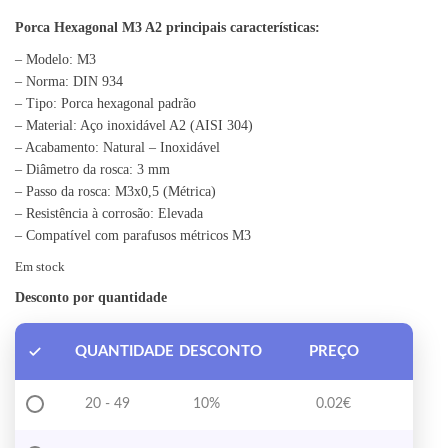
Porca Hexagonal M3 A2 principais características:
– Modelo: M3
– Norma: DIN 934
– Tipo: Porca hexagonal padrão
– Material: Aço inoxidável A2 (AISI 304)
– Acabamento: Natural – Inoxidável
– Diâmetro da rosca: 3 mm
– Passo da rosca: M3x0,5 (Métrica)
– Resistência à corrosão: Elevada
– Compatível com parafusos métricos M3
Em stock
Desconto por quantidade
QUANTIDADE
DESCONTO
PREÇO
20 - 49
10%
0.02
€