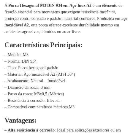
A
Porca Hexagonal M3 DIN 934 em Aço Inox A2
é um elemento de
fixação essencial para montagens que exigem resistência mecânica,
proteção contra corrosão e padrão industrial confiável. Produzida em
aço
inoxidável A2
, esta porca oferece excelente durabilidade mesmo em
ambientes agressivos, húmidos ou ao ar livre.
Características Principais:
– Modelo: M3
– Norma: DIN 934
– Tipo: Porca hexagonal padrão
– Material: Aço inoxidável A2 (AISI 304)
– Acabamento: Natural – Inoxidável
– Diâmetro da rosca: 3 mm
– Passo da rosca: M3x0,5 (Métrica)
– Resistência à corrosão: Elevada
– Compatível com parafusos métricos M3
Vantagens:
–
Alta resistência à corrosão
: Ideal para aplicações exteriores ou em