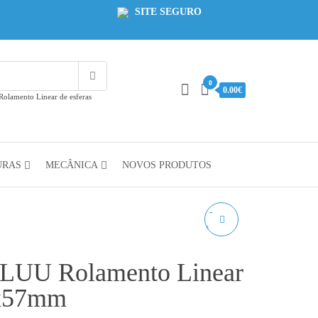
SITE SEGURO
0
0.00€
lamento Linear de esferas
URAS
MECÂNICA
NOVOS PRODUTOS
ROLAMENTO
LMK8LUU
LUU Rolamento Linear
ROLAMENTO LINEAR
1x57mm