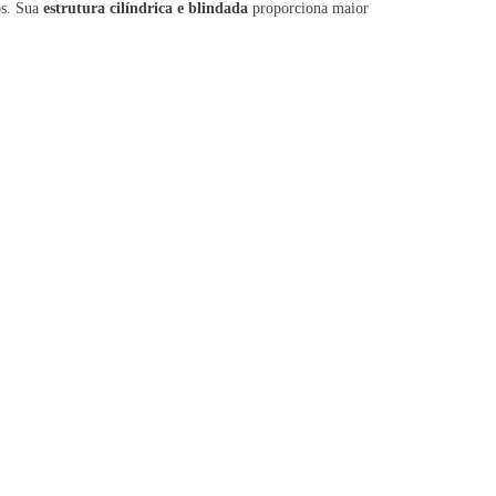
os. Sua
estrutura cilíndrica e blindada
proporciona maior