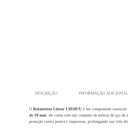
DESCRIÇÃO
INFORMAÇÃO ADICIONA
O
Rolamento Linear LM10UU
é um componente essencial 
de 10 mm
, ele conta com um conjunto de esferas de aço de
proteção contra poeira e impurezas, prolongando sua vida úti