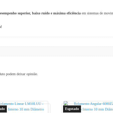
esempenho superior, baixo ruído e máxima eficiência
em sistemas de movime
o!
duto podem deixar opinião.