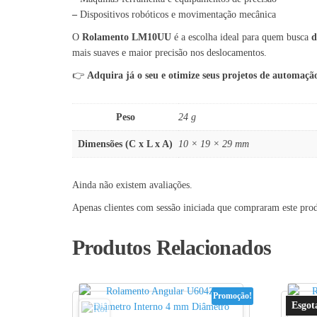
–
Dispositivos robóticos e movimentação mecânica
O
Rolamento LM10UU
é a escolha ideal para quem busca
d
mais suaves e maior precisão nos deslocamentos.
👉
Adquira já o seu e otimize seus projetos de automaçã
Peso
24 g
Dimensões (C x L x A)
10 × 19 × 29 mm
Ainda não existem avaliações.
Apenas clientes com sessão iniciada que compraram este pro
Produtos Relacionados
Promoção!