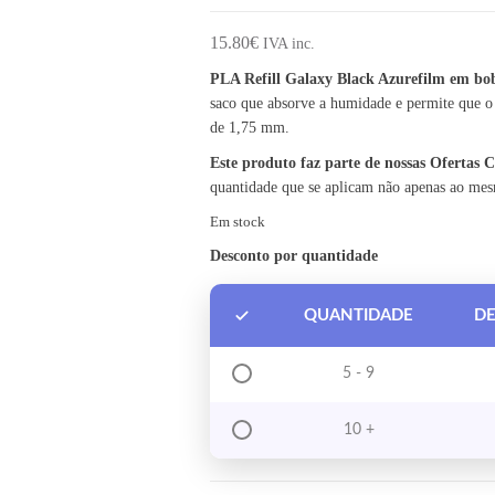
15.80
€
IVA inc.
PLA Refill Galaxy Black Azurefilm em bo
saco que absorve a humidade e permite que o
de 1,75 mm.
Este produto faz parte de nossas Ofertas
quantidade que se aplicam não apenas ao me
Em stock
Desconto por quantidade
QUANTIDADE
D
5 - 9
10 +