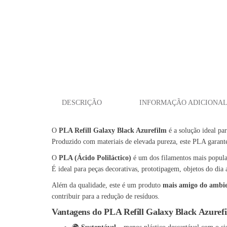
DESCRIÇÃO
INFORMAÇÃO ADICIONA
O
PLA Refill Galaxy Black Azurefilm
é a solução ideal pa
Produzido com materiais de elevada pureza, este PLA garante
O
PLA (Ácido Poliláctico)
é um dos filamentos mais popular
É ideal para peças decorativas, prototipagem, objetos do dia 
Além da qualidade, este é um produto
mais amigo do ambi
contribuir para a redução de resíduos.
Vantagens do PLA Refill Galaxy Black Azuref