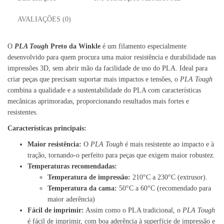
AVALIAÇÕES (0)
O
PLA Tough
Preto da Winkle
é um filamento especialmente
desenvolvido para quem procura uma maior resistência e durabilidade nas
impressões 3D, sem abrir mão da facilidade de uso do PLA. Ideal para
criar peças que precisam suportar mais impactos e tensões, o
PLA Tough
combina a qualidade e a sustentabilidade do PLA com características
mecânicas aprimoradas, proporcionando resultados mais fortes e
resistentes.
Características principais:
Maior resistência:
O
PLA Tough
é mais resistente ao impacto e à
tração, tornando-o perfeito para peças que exigem maior robustez.
Temperaturas recomendadas:
Temperatura de impressão:
210°C a 230°C (extrusor).
Temperatura da cama:
50°C a 60°C (recomendado para
maior aderência)
Fácil de imprimir:
Assim como o PLA tradicional, o
PLA Tough
é fácil de imprimir, com boa aderência à superfície de impressão e