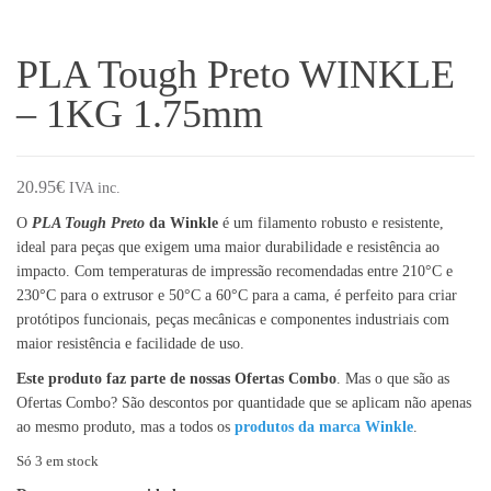
PLA Tough Preto WINKLE
– 1KG 1.75mm
20.95
€
IVA inc.
O
PLA Tough Preto
da Winkle
é um filamento robusto e resistente,
ideal para peças que exigem uma maior durabilidade e resistência ao
impacto. Com temperaturas de impressão recomendadas entre 210°C e
230°C para o extrusor e 50°C a 60°C para a cama, é perfeito para criar
protótipos funcionais, peças mecânicas e componentes industriais com
maior resistência e facilidade de uso.
Este produto faz parte de nossas Ofertas Combo
. Mas o que são as
Ofertas Combo? São descontos por quantidade que se aplicam não apenas
ao mesmo produto, mas a todos os
produtos da marca Winkle
.
Só 3 em stock