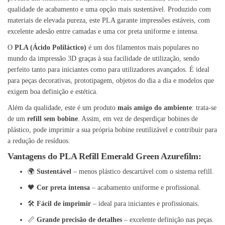
qualidade de acabamento e uma opção mais sustentável. Produzido com
materiais de elevada pureza, este PLA garante impressões estáveis, com
excelente adesão entre camadas e uma cor preta uniforme e intensa.
O
PLA (Ácido Poliláctico)
é um dos filamentos mais populares no
mundo da impressão 3D graças à sua facilidade de utilização, sendo
perfeito tanto para iniciantes como para utilizadores avançados. É ideal
para peças decorativas, prototipagem, objetos do dia a dia e modelos que
exigem boa definição e estética.
Além da qualidade, este é um produto
mais amigo do ambiente
: trata-se
de um
refill sem bobine
. Assim, em vez de desperdiçar bobines de
plástico, pode imprimir a sua própria bobine reutilizável e contribuir para
a redução de resíduos.
Vantagens do PLA Refill Emerald Green Azurefilm:
🌍
Sustentável
– menos plástico descartável com o sistema refill.
🖤
Cor preta intensa
– acabamento uniforme e profissional.
🛠️
Fácil de imprimir
– ideal para iniciantes e profissionais.
📏
Grande precisão de detalhes
– excelente definição nas peças.