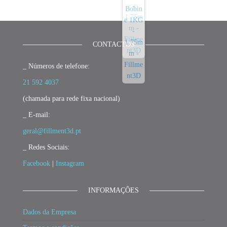
CONTACTOS
_ Números de telefone:
21 592 4037
(chamada para rede fixa nacional)
_ E-mail:
geral@fillment3d.pt
_ Redes Sociais:
Facebook
|
Instagram
INFORMAÇÕES
Dados da Empresa