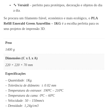
🔧
Versátil
– perfeito para protótipos, decoração e objetos do dia
a dia.
Se procura um filamento fiável, económico e mais ecológico, o
PLA
Refill Emerald Green Azurefilm – 1KG
é a escolha perfeita para os
seus projetos de impressão 3D.
Peso
1400 g
Dimensões (C x L x A)
220 × 220 × 70 mm
Especificações
– Quantidade: 1Kg.
– Tolerância de diâmetro: ± 0.02 mm
– Temperatura do extrusor: 190ºC – 210ºC
– Temperatura da cama: 0ºC – 60ºC
– Velocidade: 50 – 150mm/s
– Densidade: 1,24g/cm3