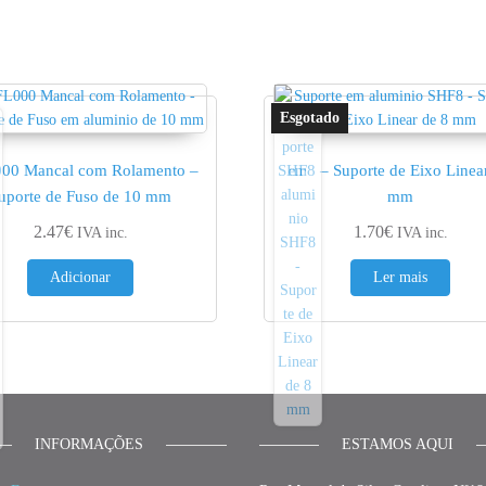
00 Mancal com Rolamento –
SHF8 – Suporte de Eixo Linea
uporte de Fuso de 10 mm
mm
2.47
€
1.70
€
IVA inc.
IVA inc.
Adicionar
Ler mais
INFORMAÇÕES
ESTAMOS AQUI