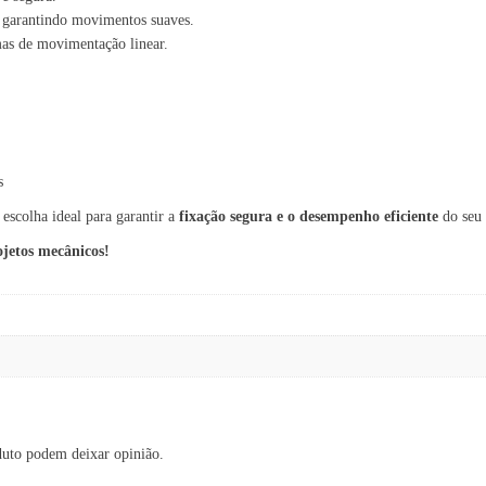
 garantindo movimentos suaves.
s de movimentação linear.
s
 escolha ideal para garantir a
fixação segura e o desempenho eficiente
do seu 
ojetos mecânicos!
duto podem deixar opinião.