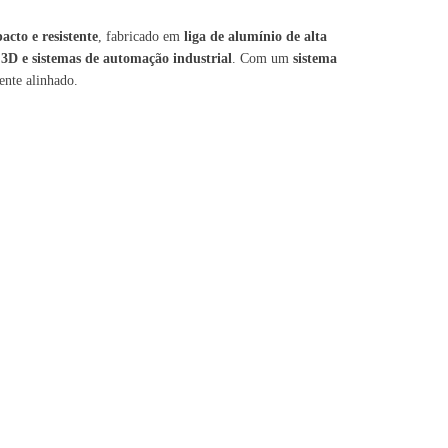
acto e resistente
, fabricado em
liga de alumínio de alta
D e sistemas de automação industrial
. Com um
sistema
ente alinhado.