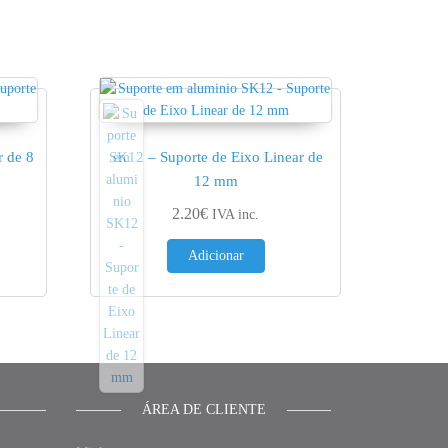
r de 8
SK12 – Suporte de Eixo Linear de
12 mm
2.20
€
IVA inc.
Adicionar
ÁREA DE CLIENTE