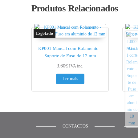
Produtos Relacionados
KP001 Mancal com Rolamento –
KFL0
Suporte de Fuso de 12 mm
S
3.60
€
IVA inc.
Ler mais
CONTACTOS