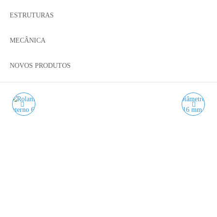
ESTRUTURAS
MECÂNICA
NOVOS PRODUTOS
ROLAMENTO 626ZZ
ROLAMENTO 688ZZ
ROLAMENTO
ROLAMENTO
ANGULAR DE ESFERAS
ANGULAR DE ESFERAS
6X19X6MM
8X16X5MM