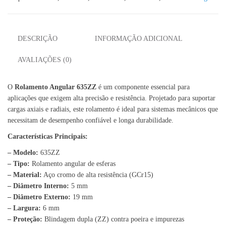
DESCRIÇÃO
INFORMAÇÃO ADICIONAL
AVALIAÇÕES (0)
O
Rolamento Angular 635ZZ
é um componente essencial para
aplicações que exigem alta precisão e resistência. Projetado para suportar
cargas axiais e radiais, este rolamento é ideal para sistemas mecânicos que
necessitam de desempenho confiável e longa durabilidade.
Características Principais:
– Modelo:
635ZZ
– Tipo:
Rolamento angular de esferas
– Material:
Aço cromo de alta resistência (GCr15)
– Diâmetro Interno:
5 mm
– Diâmetro Externo:
19 mm
– Largura:
6 mm
– Proteção:
Blindagem dupla (ZZ) contra poeira e impurezas