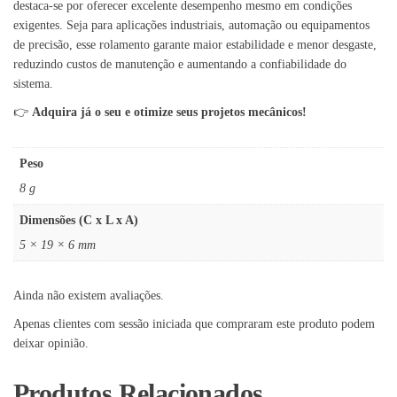
destaca-se por oferecer excelente desempenho mesmo em condições
exigentes. Seja para aplicações industriais, automação ou equipamentos
de precisão, esse rolamento garante maior estabilidade e menor desgaste,
reduzindo custos de manutenção e aumentando a confiabilidade do
sistema.
👉
Adquira já o seu e otimize seus projetos mecânicos!
Peso
8 g
Dimensões (C x L x A)
5 × 19 × 6 mm
Ainda não existem avaliações.
Apenas clientes com sessão iniciada que compraram este produto podem
deixar opinião.
Produtos Relacionados