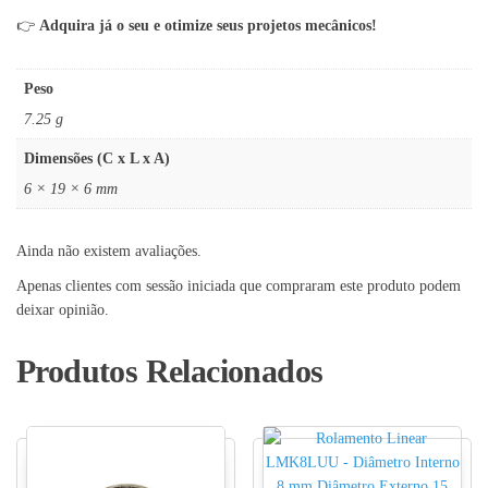
👉
Adquira já o seu e otimize seus projetos mecânicos!
Peso
7.25 g
Dimensões (C x L x A)
6 × 19 × 6 mm
Ainda não existem avaliações.
Apenas clientes com sessão iniciada que compraram este produto podem
deixar opinião.
Produtos Relacionados