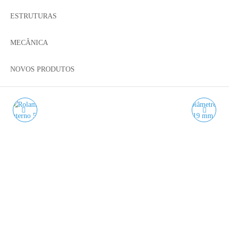
ESTRUTURAS
MECÂNICA
NOVOS PRODUTOS
ROLAMENTO 625ZZ
ROLAMENTO 635ZZ
ROLAMENTO
ROLAMENTO
ANGULAR DE ESFERAS
ANGULAR DE ESFERAS
5X16X5MM
5X19X6MM