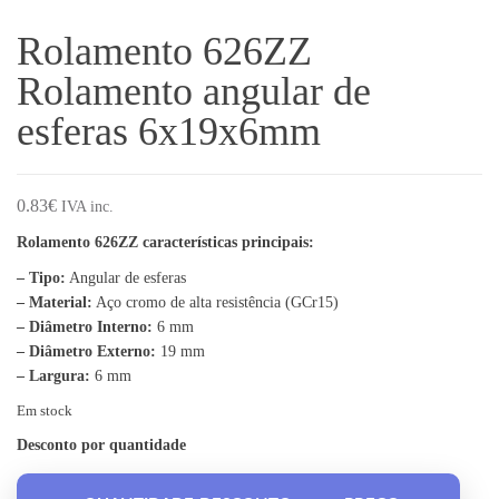
Rolamento 626ZZ
Rolamento angular de
esferas 6x19x6mm
0.83
€
IVA inc.
Rolamento 626ZZ características principais:
– Tipo:
Angular de esferas
– Material:
Aço cromo de alta resistência (GCr15)
– Diâmetro Interno:
6 mm
– Diâmetro Externo:
19 mm
– Largura:
6 mm
Em stock
Desconto por quantidade