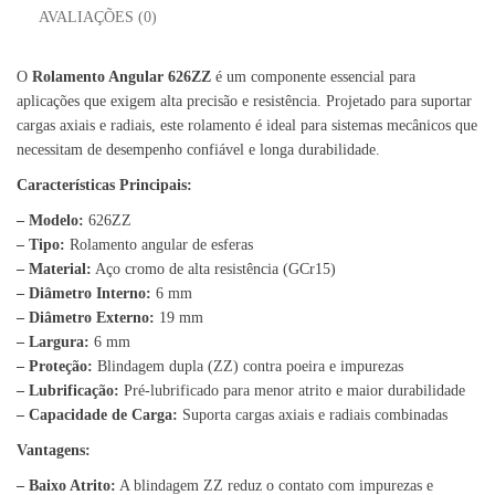
AVALIAÇÕES (0)
O
Rolamento Angular 626ZZ
é um componente essencial para
aplicações que exigem alta precisão e resistência. Projetado para suportar
cargas axiais e radiais, este rolamento é ideal para sistemas mecânicos que
necessitam de desempenho confiável e longa durabilidade.
Características Principais:
– Modelo:
626ZZ
– Tipo:
Rolamento angular de esferas
– Material:
Aço cromo de alta resistência (GCr15)
– Diâmetro Interno:
6 mm
– Diâmetro Externo:
19 mm
– Largura:
6 mm
– Proteção:
Blindagem dupla (ZZ) contra poeira e impurezas
– Lubrificação:
Pré-lubrificado para menor atrito e maior durabilidade
– Capacidade de Carga:
Suporta cargas axiais e radiais combinadas
Vantagens:
– Baixo Atrito:
A blindagem ZZ reduz o contato com impurezas e