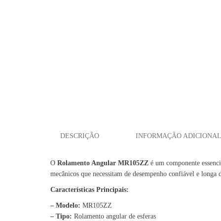
DESCRIÇÃO
INFORMAÇÃO ADICIONA
O
Rolamento Angular MR105ZZ
é um componente essencial 
mecânicos que necessitam de desempenho confiável e longa d
Características Principais:
– Modelo:
MR105ZZ
– Tipo:
Rolamento angular de esferas