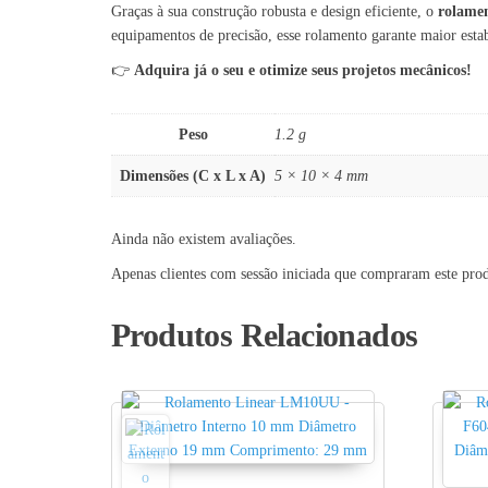
Graças à sua construção robusta e design eficiente, o
rolame
equipamentos de precisão, esse rolamento garante maior esta
👉
Adquira já o seu e otimize seus projetos mecânicos!
Peso
1.2 g
Dimensões (C x L x A)
5 × 10 × 4 mm
Ainda não existem avaliações.
Apenas clientes com sessão iniciada que compraram este pro
Produtos Relacionados