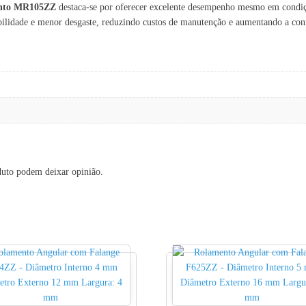
nto MR105ZZ
destaca-se por oferecer excelente desempenho mesmo em condiçõe
bilidade e menor desgaste, reduzindo custos de manutenção e aumentando a conf
duto podem deixar opinião.