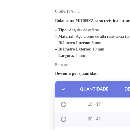
0.68
€
IVA inc.
Rolamento MR105ZZ características princi
– Tipo:
Angular de esferas
– Material:
Aço cromo de alta resistência (
– Diâmetro Interno:
5 mm
– Diâmetro Externo:
10 mm
– Largura:
4 mm
Em stock
Desconto por quantidade
QUANTIDADE
D
10 - 19
20 - 49