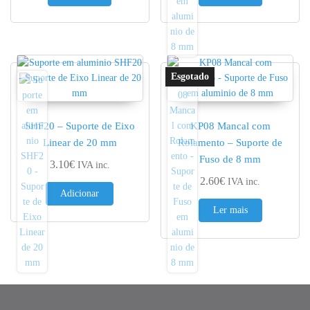
SHF20 – Suporte de Eixo
KP08 Mancal com
Linear de 20 mm
Rolamento – Suporte de
Fuso de 8 mm
3.10
€
IVA inc.
2.60
€
IVA inc.
Adicionar
Ler mais