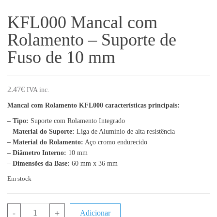
KFL000 Mancal com
Rolamento – Suporte de
Fuso de 10 mm
2.47
€
IVA inc.
Mancal com Rolamento KFL000 características principais:
– Tipo:
Suporte com Rolamento Integrado
– Material do Suporte:
Liga de Alumínio de alta resistência
– Material do Rolamento:
Aço cromo endurecido
– Diâmetro Interno:
10 mm
– Dimensões da Base:
60 mm x 36 mm
Em stock
Quantidade de KFL000 Mancal com Rolamento - Suporte de Fuso
-
+
Adicionar