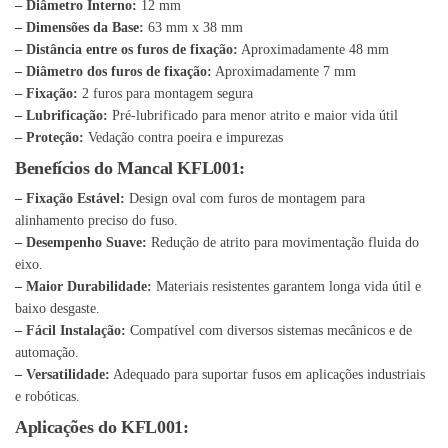
– Diâmetro Interno:
12 mm
– Dimensões da Base:
63 mm x 38 mm
– Distância entre os furos de fixação:
Aproximadamente 48 mm
– Diâmetro dos furos de fixação:
Aproximadamente 7 mm
– Fixação:
2 furos para montagem segura
– Lubrificação:
Pré-lubrificado para menor atrito e maior vida útil
– Proteção:
Vedação contra poeira e impurezas
Benefícios do Mancal KFL001:
– Fixação Estável:
Design oval com furos de montagem para
alinhamento preciso do fuso.
– Desempenho Suave:
Redução de atrito para movimentação fluida do
eixo.
– Maior Durabilidade:
Materiais resistentes garantem longa vida útil e
baixo desgaste.
– Fácil Instalação:
Compatível com diversos sistemas mecânicos e de
automação.
– Versatilidade:
Adequado para suportar fusos em aplicações industriais
e robóticas.
Aplicações do KFL001: