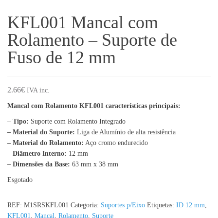
KFL001 Mancal com
Rolamento – Suporte de
Fuso de 12 mm
2.66
€
IVA inc.
Mancal com Rolamento KFL001 características principais:
– Tipo:
Suporte com Rolamento Integrado
– Material do Suporte:
Liga de Alumínio de alta resistência
– Material do Rolamento:
Aço cromo endurecido
– Diâmetro Interno:
12 mm
– Dimensões da Base:
63 mm x 38 mm
Esgotado
REF:
M1SRSKFL001
Categoria:
Suportes p/Eixo
Etiquetas:
ID 12 mm
,
KFL001
,
Mancal
,
Rolamento
,
Suporte