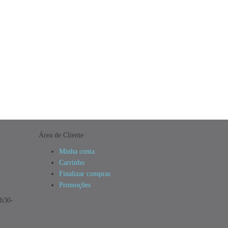
Área de Cliente
Minha conta
Carrinho
Finalizar compras
Promoções
3h30-