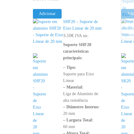
Adicionar
Adi
SHF20 – Suporte de
Eixo Linear de 20 mm
3.10
€
IVA inc.
Suporte SHF20
características
principais:
– Tipo:
Suporte para Eixo
Linear
– Material:
Liga de Alumínio de
alta resistência
– Diâmetro Interno:
20 mm
– Largura Total:
60 mm
– Altura Total: