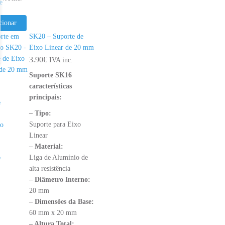
cionar
SK20 – Suporte de
Eixo Linear de 20 mm
3.90
€
IVA inc.
Suporte SK16
características
principais:
– Tipo:
Suporte para Eixo
Linear
– Material:
Liga de Alumínio de
alta resistência
– Diâmetro Interno:
20 mm
– Dimensões da Base:
60 mm x 20 mm
– Altura Total: