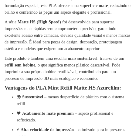
formulação especial, este PLA oferece uma
superfície mate
, reduzindo o
brilho e conferindo às peças um aspeto elegante e profissional.
A série
Matte HS (High Speed)
foi desenvolvida para suportar
impressões mais rápidas sem comprometer a precisão, garantindo
excelente adesão entre camadas, elevada qualidade visual e menos marcas
de impressão. É ideal para peças de design, decoração, prototipagem
estética e modelos que exigem um acabamento superior.
Este produto é também uma escolha
mais sustentável
: trata-se de um
refill sem bobine
, o que significa menos plástico descartável. Pode
imprimir a sua própria bobine reutilizável, contribuindo para um
processo de impressão 3D mais ecológico e económico.
Vantagens do PLA Mint Refill Matte HS Azurefilm:
🌍
Sustentável
– menos desperdício de plástico com o sistema
refill.
🖤
Acabamento mate premium
– aspeto profissional e
sofisticado.
⚡
Alta velocidade de impressão
– otimizado para impressoras