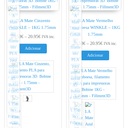
PLA Mate Cinzento
PLA Mate Vermelho
WINKLE – 1KG 1.75mm
Framboesa WINKLE – 1KG
1.75mm
Price range: 20.53€ through 20.95€
20.53
€
–
20.95
€
IVA inc.
Price range: 
20.53
€
–
20.95
€
IVA inc.
Adicionar
Adicionar