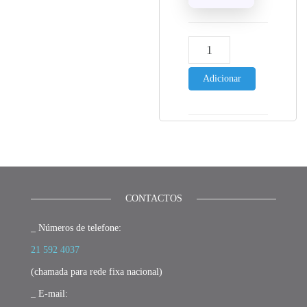
Quantidade de PLA Tough
Adicionar
CONTACTOS
_ Números de telefone:
21 592 4037
(chamada para rede fixa nacional)
_ E-mail: