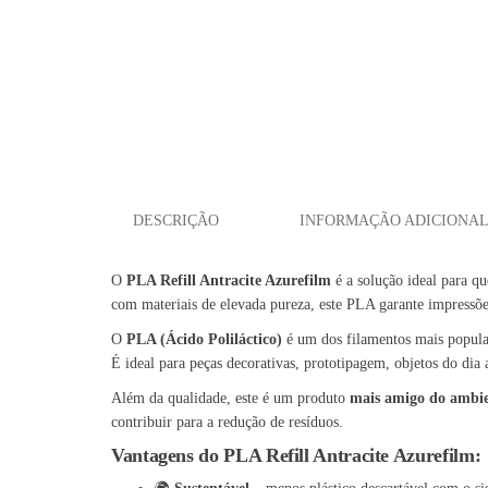
DESCRIÇÃO
INFORMAÇÃO ADICIONA
O
PLA Refill Antracite Azurefilm
é a solução ideal para q
com materiais de elevada pureza, este PLA garante impressõe
O
PLA (Ácido Poliláctico)
é um dos filamentos mais popular
É ideal para peças decorativas, prototipagem, objetos do dia 
Além da qualidade, este é um produto
mais amigo do ambi
contribuir para a redução de resíduos.
Vantagens do PLA Refill Antracite Azurefilm: