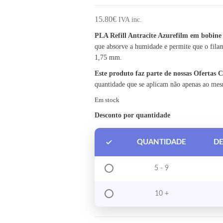
15.80
€
IVA inc.
PLA Refill Antracite Azurefilm em bobin
que absorve a humidade e permite que o fila
1,75 mm.
Este produto faz parte de nossas Ofertas
quantidade que se aplicam não apenas ao me
Em stock
Desconto por quantidade
QUANTIDADE
D
5 - 9
10 +